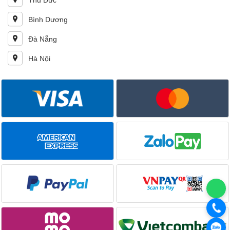
Thủ Đức
Bình Dương
Đà Nẵng
Hà Nội