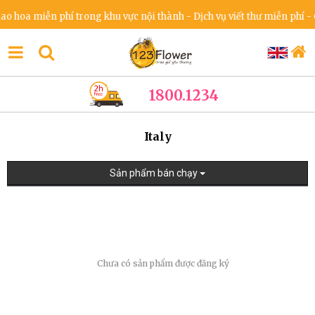
o hoa miễn phí trong khu vực nội thành - Dịch vụ viết thư miễn phí - 
1800.1234
Italy
Sản phẩm bán chạy
Chưa có sản phẩm được đăng ký