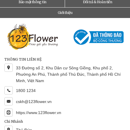
Bảo mật thông tin
Đổi trả & Hoàn tiền
Giới thiệu
THÔNG TIN LIÊN HỆ
33 Đường số 2, Khu Dân cư Sông Giồng, Khu phố 2,
Phường An Phú, Thành phố Thủ Đức, Thành phố Hồ Chí
Minh, Việt Nam
1800 1234
cskh@123flower.vn
https://www.123flower.vn
Chi Nhánh