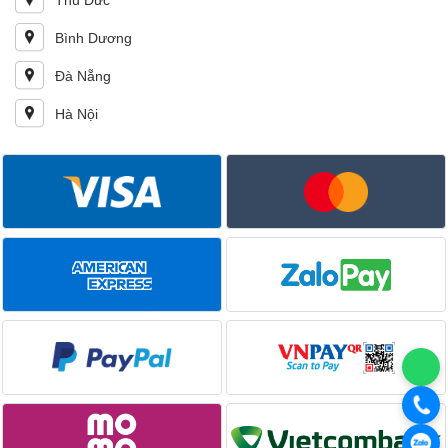
Thủ Đức
Bình Dương
Đà Nẵng
Hà Nội