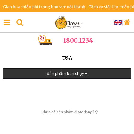
Giao hoa miễn phí trong khu vực nội thành - Dịch vụ viết thư miễn phí
1800.1234
USA
Sản phẩm bán chạy
Chưa có sản phẩm được đăng ký