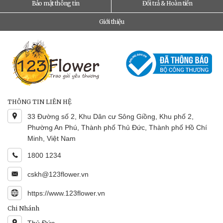
Bảo mật thông tin
Đổi trả & Hoàn tiền
Giới thiệu
THÔNG TIN LIÊN HỆ
33 Đường số 2, Khu Dân cư Sông Giồng, Khu phố 2,
Phường An Phú, Thành phố Thủ Đức, Thành phố Hồ Chí
Minh, Việt Nam
1800 1234
cskh@123flower.vn
https://www.123flower.vn
Chi Nhánh