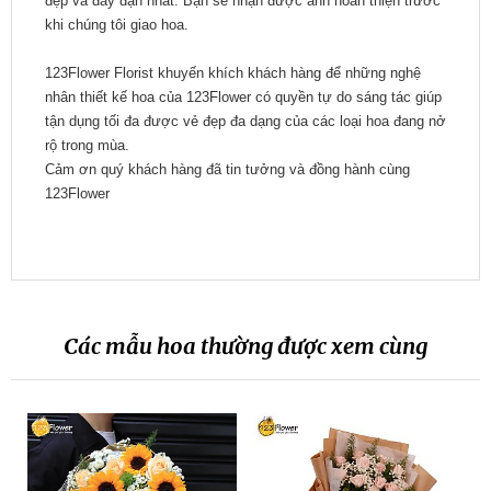
đẹp và đầy đặn nhất. Bạn sẽ nhận được ảnh hoàn thiện trước
khi chúng tôi giao hoa.
123Flower Florist khuyến khích khách hàng để những nghệ
nhân thiết kế hoa của 123Flower có quyền tự do sáng tác giúp
tận dụng tối đa được vẻ đẹp đa dạng của các loại hoa đang nở
rộ trong mùa.
Cảm ơn quý khách hàng đã tin tưởng và đồng hành cùng
123Flower
Các mẫu hoa thường được xem cùng