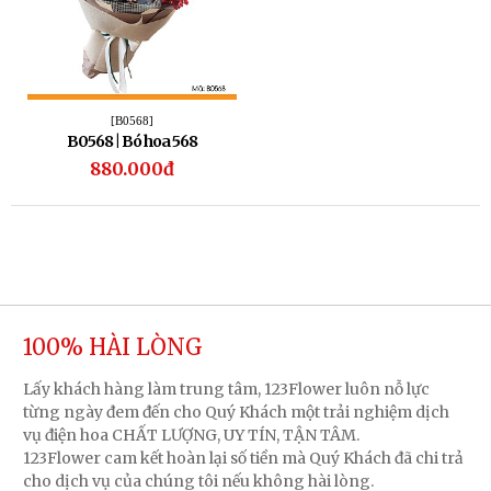
[B0568]
B0568 | Bó hoa 568
880.000đ
100% HÀI LÒNG
Lấy khách hàng làm trung tâm, 123Flower luôn nỗ lực
từng ngày đem đến cho Quý Khách một trải nghiệm dịch
vụ điện hoa CHẤT LƯỢNG, UY TÍN, TẬN TÂM.
123Flower cam kết hoàn lại số tiền mà Quý Khách đã chi trả
cho dịch vụ của chúng tôi nếu không hài lòng.