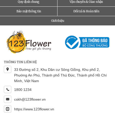
Quy định chung
Vận chuyển & Giao nhận
Bảo mật thông tin
Đổi trả & Hoàn tiền
Giới thiệu
THÔNG TIN LIÊN HỆ
33 Đường số 2, Khu Dân cư Sông Giồng, Khu phố 2,
Phường An Phú, Thành phố Thủ Đức, Thành phố Hồ Chí
Minh, Việt Nam
1800 1234
cskh@123flower.vn
https://www.123flower.vn