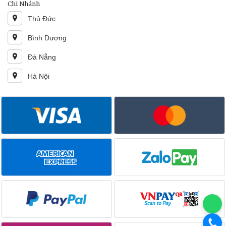
Chi Nhánh
Thủ Đức
Bình Dương
Đà Nẵng
Hà Nội