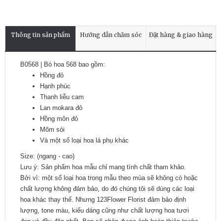
Thông tin sản phẩm
Hướng dẫn chăm sóc
Đặt hàng & giao hàng
B0568 | Bó hoa 568 bao gồm:
Hồng đỏ
Hạnh phúc
Thanh liễu cam
Lan mokara đỏ
Hồng môn đỏ
Mõm sói
Và một số loại hoa lá phụ khác
Size: (ngang - cao)
Lưu ý: Sản phẩm hoa mẫu chỉ mang tính chất tham khảo.
Bởi vì: một số loại hoa trong mẫu theo mùa sẽ không có hoặc
chất lượng không đảm bảo, do đó chúng tôi sẽ dùng các loại
hoa khác thay thế. Nhưng 123Flower Florist đảm bảo định
lượng, tone màu, kiểu dáng cũng như chất lượng hoa tươi