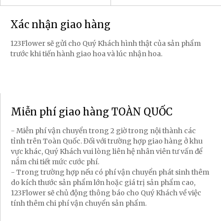
Xác nhận giao hàng
123Flower sẽ gửi cho Quý Khách hình thật của sản phẩm
trước khi tiến hành giao hoa và lúc nhận hoa.
Miễn phí giao hàng TOÀN QUỐC
- Miễn phí vận chuyển trong 2 giờ trong nội thành các
tỉnh trên Toàn Quốc. Đối với trường hợp giao hàng ở khu
vực khác, Quý Khách vui lòng liên hệ nhân viên tư vấn để
nắm chi tiết mức cước phí.
- Trong trường hợp nếu có phí vận chuyển phát sinh thêm
do kích thước sản phẩm lớn hoặc giá trị sản phẩm cao,
123Flower sẽ chủ động thông báo cho Quý Khách về việc
tính thêm chi phí vận chuyển sản phẩm.