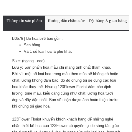
Thông tin sản phẩm
Hướng dẫn chăm sóc
Đặt hàng & giao hàng
B0576 | Bó hoa 576 bao gồm:
Sen hồng
Và 1 số loại hoa lá phụ khác
Size: (ngang - cao)
Lưu ý: Sản phẩm hoa mẫu chỉ mang tính chất tham khảo.
Bởi vì: một số loại hoa trong mẫu theo mùa sẽ không có hoặc
chất lượng không đảm bảo, do đó chúng tôi sẽ dùng các loại
hoa khác thay thế. Nhưng 123Flower Florist đảm bảo định
lượng, tone màu, kiểu dáng cũng như chất lượng hoa tươi
đẹp và đầy đặn nhất. Bạn sẽ nhận được ảnh hoàn thiện trước
khi chúng tôi giao hoa.
123Flower Florist khuyến khích khách hàng để những nghệ
nhân thiết kế hoa của 123Flower có quyền tự do sáng tác giúp