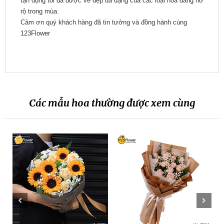
tận dụng tối đa được vẻ đẹp đa dạng của các loại hoa đang nở
rộ trong mùa.
Cảm ơn quý khách hàng đã tin tưởng và đồng hành cùng
123Flower
Các mẫu hoa thường được xem cùng