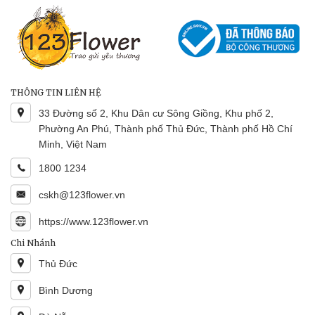
THÔNG TIN LIÊN HỆ
33 Đường số 2, Khu Dân cư Sông Giồng, Khu phố 2,
Phường An Phú, Thành phố Thủ Đức, Thành phố Hồ Chí
Minh, Việt Nam
1800 1234
cskh@123flower.vn
https://www.123flower.vn
Chi Nhánh
Thủ Đức
Bình Dương