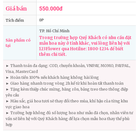
Giá bán
550.000đ
Tích điểm
0P
TP. Hồ Chí Minh
Trong trường hợp Quý Khách có nhu cầu đặt
Sản phẩm có
mẫu hoa này ở tỉnh khác, vui lòng liên hệ với
tại
123Flower qua Hotilne: 1800-1234 để biết
thêm chi tiết.
► Thanh toán đa dạng: COD, chuyển khoản, VNPAY, MOMO, PAYPAL,
Visa, MasterCard
► Hoàn tiền 100% nếu khách hàng không hài lòng
► Giao hàng nhanh trong vòng 2h kể từ khi hoàn tất thanh toán
► Tặng kèm thiệp chúc mừng, băng rôn, bảng treo theo thông điệp
yêu cầu
► Màu sắc, giá hoa tươi sẽ thay đổi theo mùa, khí hậu của từng khu
vực giao hoa
► Trường hợp không đủ số lượng hoa như mẫu đã chọn, nhân viên tư
vấn sẽ liên hệ với Quý Khách hàng để lựa chọn mẫu hoa thay thế phù
hợp