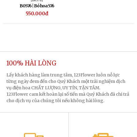
[B0576]
B0576 | Bó hoa 576
550.000đ
100% HÀI LÒNG
Lấy khách hàng làm trung tâm, 123Flower luôn nỗ lực
từng ngày đem đến cho Quý Khách một trải nghiệm dịch
vụ điện hoa CHẤT LƯỢNG, UY TÍN, TẬN TÂM.
123Flower cam kết hoàn lại số tiền mà Quý Khách đã chi trả
cho dịch vụ của chúng tôi nếu không hài lòng.