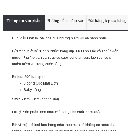
Thông tin sản phẩm
Hướng dẫn chăm sóc
Đặt hàng & giao hàng
Cúc Mẫu Đơn là loài hoa của những niềm vui và hạnh phúc.
Gửi tặng thiết kế "Hạnh Phúc" trong dịp 08/03 như lời cầu chúc đến
người Phụ Nữ bạn trân quý về cuộc sống an yên, luôn vui vẻ &
nhiều niềm vui trong cuộc sống
Bó hoa 290 bao gồm:
5 bông Cúc Mẫu Đơn
Baby trắng
Size: 50cm-80cm (ngang-dài)
Lưu ý: Sản phẩm hoa mẫu chỉ mang tính chất tham khảo.
Bởi vì: một số loại hoa trong mẫu theo mùa sẽ không có hoặc chất