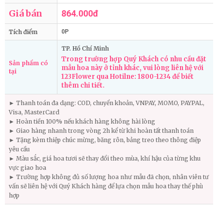
Giá bán
864.000đ
Tích điểm
0P
TP. Hồ Chí Minh
Trong trường hợp Quý Khách có nhu cầu đặt
Sản phẩm có
mẫu hoa này ở tỉnh khác, vui lòng liên hệ với
tại
123Flower qua Hotilne: 1800-1234 để biết
thêm chi tiết.
► Thanh toán đa dạng: COD, chuyển khoản, VNPAY, MOMO, PAYPAL,
Visa, MasterCard
► Hoàn tiền 100% nếu khách hàng không hài lòng
► Giao hàng nhanh trong vòng 2h kể từ khi hoàn tất thanh toán
► Tặng kèm thiệp chúc mừng, băng rôn, bảng treo theo thông điệp
yêu cầu
► Màu sắc, giá hoa tươi sẽ thay đổi theo mùa, khí hậu của từng khu
vực giao hoa
► Trường hợp không đủ số lượng hoa như mẫu đã chọn, nhân viên tư
vấn sẽ liên hệ với Quý Khách hàng để lựa chọn mẫu hoa thay thế phù
hợp