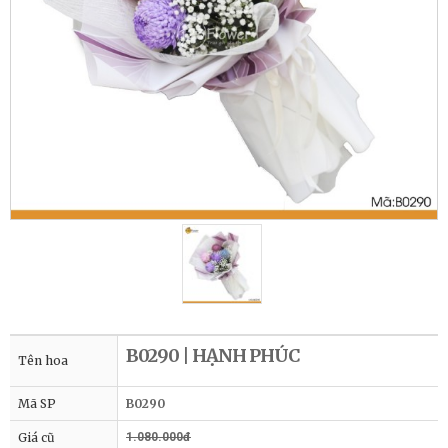
B0290 | HẠNH PHÚC
Tên hoa
Mã SP
B0290
Giá cũ
1.080.000đ