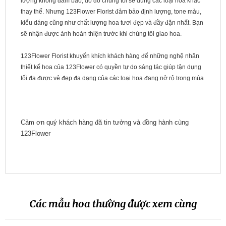
lượng không đảm bảo, do đó chúng tôi sẽ dùng các loại hoa khác
thay thế. Nhưng 123Flower Florist đảm bảo định lượng, tone màu,
kiểu dáng cũng như chất lượng hoa tươi đẹp và đầy đặn nhất. Bạn
sẽ nhận được ảnh hoàn thiện trước khi chúng tôi giao hoa.
123Flower Florist khuyến khích khách hàng để những nghệ nhân
thiết kế hoa của 123Flower có quyền tự do sáng tác giúp tận dụng
tối đa được vẻ đẹp đa dạng của các loại hoa đang nở rộ trong mùa
Cảm ơn quý khách hàng đã tin tưởng và đồng hành cùng
123Flower
Các mẫu hoa thường được xem cùng