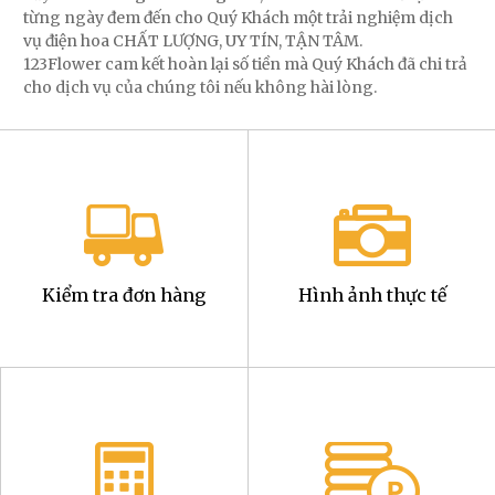
từng ngày đem đến cho Quý Khách một trải nghiệm dịch
vụ điện hoa CHẤT LƯỢNG, UY TÍN, TẬN TÂM.
123Flower cam kết hoàn lại số tiền mà Quý Khách đã chi trả
cho dịch vụ của chúng tôi nếu không hài lòng.
Kiểm tra đơn hàng
Hình ảnh thực tế