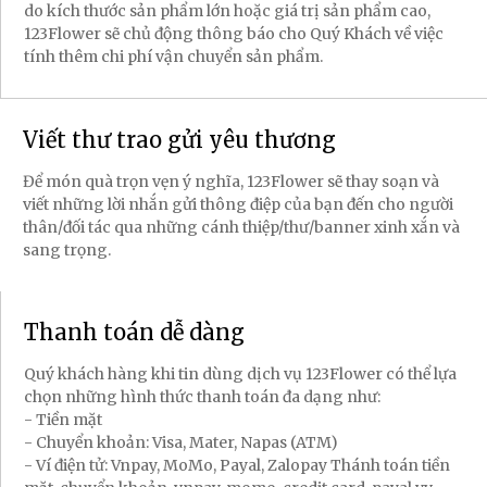
do kích thước sản phẩm lớn hoặc giá trị sản phẩm cao,
123Flower sẽ chủ động thông báo cho Quý Khách về việc
tính thêm chi phí vận chuyển sản phẩm.
Viết thư trao gửi yêu thương
Để món quà trọn vẹn ý nghĩa, 123Flower sẽ thay soạn và
viết những lời nhắn gửi thông điệp của bạn đến cho người
thân/đối tác qua những cánh thiệp/thư/banner xinh xắn và
sang trọng.
Thanh toán dễ dàng
Quý khách hàng khi tin dùng dịch vụ 123Flower có thể lựa
chọn những hình thức thanh toán đa dạng như:
- Tiền mặt
- Chuyển khoản: Visa, Mater, Napas (ATM)
- Ví điện tử: Vnpay, MoMo, Payal, Zalopay Thánh toán tiền