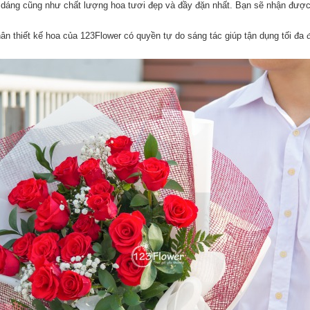
 dáng cũng như chất lượng hoa tươi đẹp và đầy đặn nhất. Bạn sẽ nhận được 
n thiết kế hoa của 123Flower có quyền tự do sáng tác giúp tận dụng tối đa