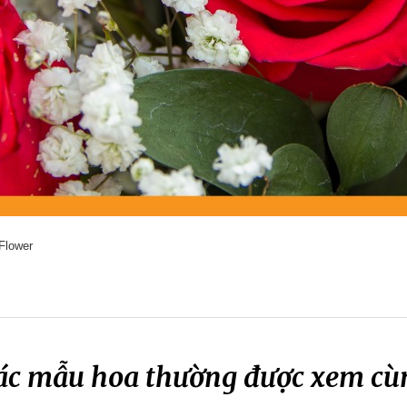
Flower
ác mẫu hoa thường được xem cù