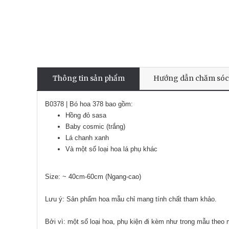
Thông tin sản phẩm
Hướng dẫn chăm sóc
B0378 | Bó hoa 378 bao gồm:
Hồng đỏ sasa
Baby cosmic (trắng)
Lá chanh xanh
Và một số loại hoa lá phụ khác
Size: ~ 40cm-60cm (Ngang-cao)
Lưu ý: Sản phẩm hoa mẫu chỉ mang tính chất tham khảo.
Bởi vì: một số loại hoa, phụ kiện đi kèm như trong mẫu theo