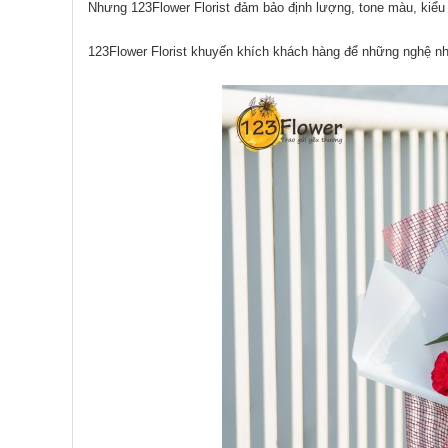
Nhưng 123Flower Florist đảm bảo định lượng, tone màu, kiểu
123Flower Florist khuyến khích khách hàng để những nghệ nhâ