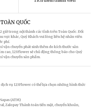
Tích điểm thành viên
g TOÀN QUỐC
2 giờ trong nội thành các tỉnh trên Toàn Quốc. Đối
hu vực khác, Quý Khách vui lòng liên hệ nhân viên
ớc phí.
hí vận chuyển phát sinh thêm do kích thước sản
hẩm cao, 123Flower sẽ chủ động thông báo cho Quý
phí vận chuyển sản phẩm.
g
 dịch vụ 123Flower có thể lựa chọn những hình thức
, Napas (ATM)
ayal, Zalopay Thánh toán tiền mặt, chuyển khoản,