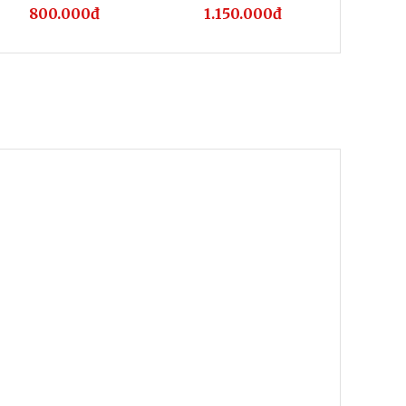
800.000đ
1.150.000đ
70