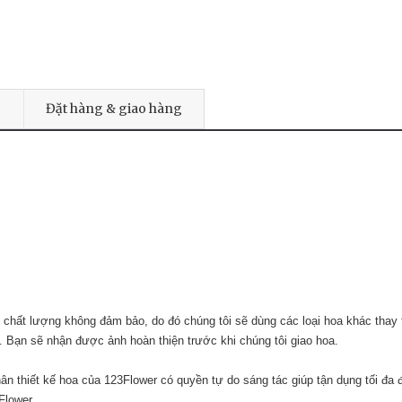
Đặt hàng & giao hàng
 chất lượng không đảm bảo, do đó chúng tôi sẽ dùng các loại hoa khác thay
. Bạn sẽ nhận được ảnh hoàn thiện trước khi chúng tôi giao hoa.
n thiết kế hoa của 123Flower có quyền tự do sáng tác giúp tận dụng tối đa 
Flower