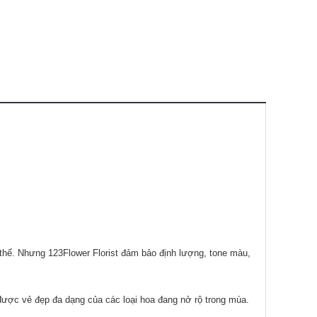
 thế. Nhưng 123Flower Florist đảm bảo định lượng, tone màu,
được vẻ đẹp đa dạng của các loại hoa đang nở rộ trong mùa.