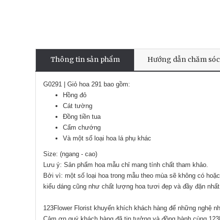
Thông tin sản phẩm
Hướng dẫn chăm sóc
G0291 | Giỏ hoa 291 bao gồm:
Hồng đỏ
Cát tường
Đồng tiền tua
Cẩm chướng
Và một số loại hoa lá phụ khác
Size: (ngang - cao)
Lưu ý: Sản phẩm hoa mẫu chỉ mang tính chất tham khảo.
Bởi vì: một số loại hoa trong mẫu theo mùa sẽ không có hoặc
kiểu dáng cũng như chất lượng hoa tươi đẹp và đầy đặn nhất
123Flower Florist khuyến khích khách hàng để những nghệ nhâ
Cảm ơn quý khách hàng đã tin tưởng và đồng hành cùng 123