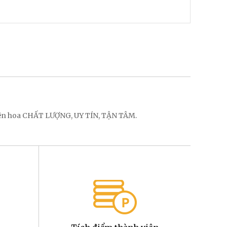
điện hoa CHẤT LƯỢNG, UY TÍN, TẬN TÂM.