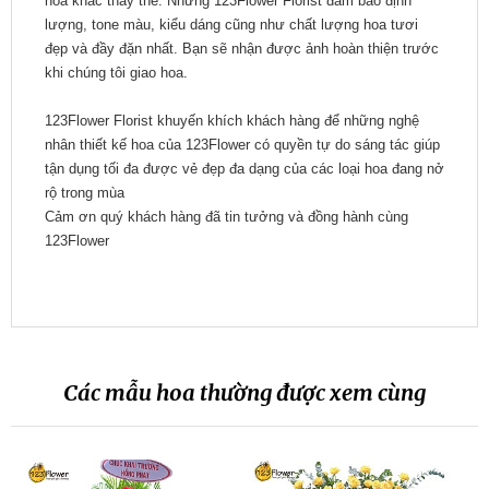
hoa khác thay thế. Nhưng 123Flower Florist đảm bảo định
lượng, tone màu, kiểu dáng cũng như chất lượng hoa tươi
đẹp và đầy đặn nhất. Bạn sẽ nhận được ảnh hoàn thiện trước
khi chúng tôi giao hoa.
123Flower Florist khuyến khích khách hàng để những nghệ
nhân thiết kế hoa của 123Flower có quyền tự do sáng tác giúp
tận dụng tối đa được vẻ đẹp đa dạng của các loại hoa đang nở
rộ trong mùa
Cảm ơn quý khách hàng đã tin tưởng và đồng hành cùng
123Flower
Các mẫu hoa thường được xem cùng