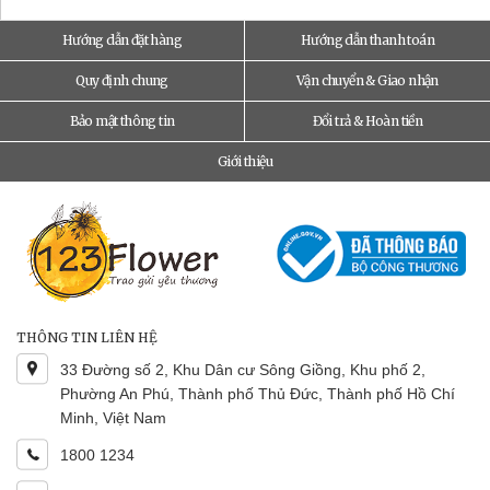
Hướng dẫn đặt hàng
Hướng dẫn thanh toán
Quy định chung
Vận chuyển & Giao nhận
Bảo mật thông tin
Đổi trả & Hoàn tiền
Giới thiệu
THÔNG TIN LIÊN HỆ
33 Đường số 2, Khu Dân cư Sông Giồng, Khu phố 2,
Phường An Phú, Thành phố Thủ Đức, Thành phố Hồ Chí
Minh, Việt Nam
1800 1234