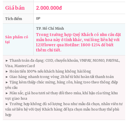
Giá bán
2.000.000đ
Tích điểm
0P
TP. Hồ Chí Minh
Trong trường hợp Quý Khách có nhu cầu đặt
Sản phẩm có
mẫu hoa này ở tỉnh khác, vui lòng liên hệ với
tại
123Flower qua Hotilne: 1800-1234 để biết
thêm chi tiết.
► Thanh toán đa dạng: COD, chuyển khoản, VNPAY, MOMO, PAYPAL,
Visa, MasterCard
► Hoàn tiền 100% nếu khách hàng không hài lòng
► Giao hàng nhanh trong vòng 2h kể từ khi hoàn tất thanh toán
► Tặng kèm thiệp chúc mừng, băng rôn, bảng treo theo thông điệp
yêu cầu
► Màu sắc, giá hoa tươi sẽ thay đổi theo mùa, khí hậu của từng khu
vực giao hoa
► Trường hợp không đủ số lượng hoa như mẫu đã chọn, nhân viên tư
vấn sẽ liên hệ với Quý Khách hàng để lựa chọn mẫu hoa thay thế phù
hợp