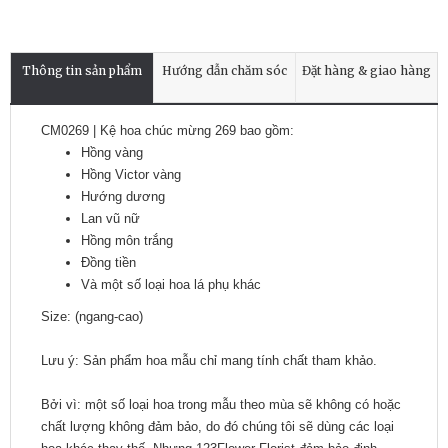
Thông tin sản phẩm
Hướng dẫn chăm sóc
Đặt hàng & giao hàng
CM0269 | Kệ hoa chúc mừng 269 bao gồm:
Hồng vàng
Hồng Victor vàng
Hướng dương
Lan vũ nữ
Hồng môn trắng
Đồng tiền
Và một số loại hoa lá phụ khác
Size: (ngang-cao)
Lưu ý: Sản phẩm hoa mẫu chỉ mang tính chất tham khảo.
Bởi vì: một số loại hoa trong mẫu theo mùa sẽ không có hoặc
chất lượng không đảm bảo, do đó chúng tôi sẽ dùng các loại