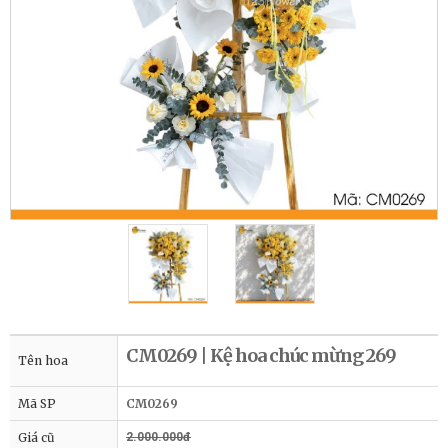
​CM0269 | Kệ hoa chúc mừng 269
Tên hoa
Mã SP
CM0269
Giá cũ
2.000.000đ