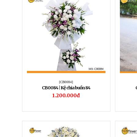
[CB0084]
CB0084 | Kệ chia buồn 84
1.200.000đ