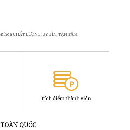
điện hoa CHẤT LƯỢNG, UY TÍN, TẬN TÂM.
Tích điểm thành viên
g TOÀN QUỐC