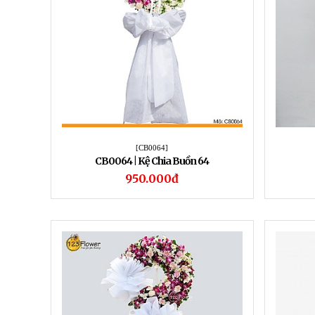
[CB0064]
CB0064 | Kệ Chia Buồn 64
950.000đ