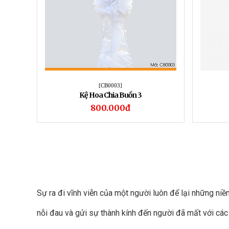
[CB0003]
Kệ Hoa Chia Buồn 3
800.000đ
Sự ra đi vĩnh viễn của một người luôn để lại những niề
nỗi đau và gửi sự thành kính đến người đã mất với các