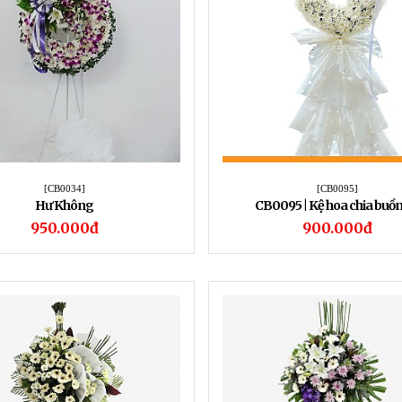
[CB0034]
[CB0095]
Hư Không
CB0095 | Kệ hoa chia buồn
950.000đ
900.000đ