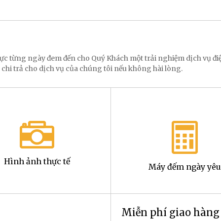
 lực từng ngày đem đến cho Quý Khách một trải nghiệm dịch vụ 
 chi trả cho dịch vụ của chúng tôi nếu không hài lòng.
Hình ảnh thực tế
Máy đếm ngày yêu
Miễn phí giao hàn