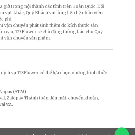
2 giờ trong nội thành các tỉnh trên Toàn Quốc. Đối
hu vực khác, Quý Khách vui lòng liên hệ nhân viên
ớc phí.
hí vận chuyển phát sinh thêm do kích thước sản
hẩm cao, 123Flower sẽ chủ động thông báo cho Quý
phí vận chuyển sản phẩm.
g
 dịch vụ 123Flower có thể lựa chọn những hình thức
, Napas (ATM)
ayal, Zalopay Thánh toán tiền mặt, chuyển khoản,
 v.v...