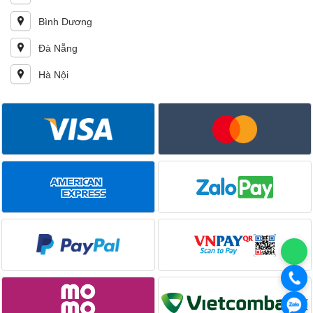
Bình Dương
Đà Nẵng
Hà Nội