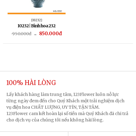
[I0232]
I0232 | Bình hoa 232
850.000đ
950.000đ
→
100% HÀI LÒNG
Lấy khách hàng làm trung tâm, 123Flower luôn nỗ lực
từng ngày đem đến cho Quý Khách một trải nghiệm dịch
vụ điện hoa CHẤT LƯỢNG, UY TÍN, TẬN TÂM.
123Flower cam kết hoàn lại số tiền mà Quý Khách đã chi trả
cho dịch vụ của chúng tôi nếu không hài lòng.