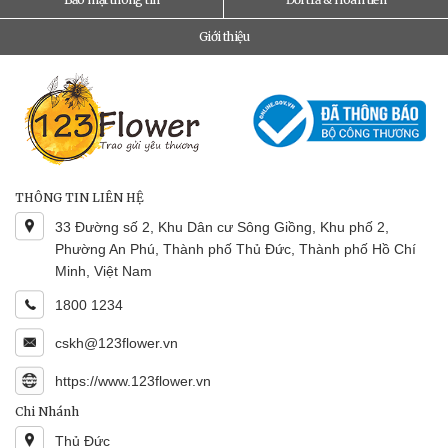
Giới thiệu
THÔNG TIN LIÊN HỆ
33 Đường số 2, Khu Dân cư Sông Giồng, Khu phố 2,
Phường An Phú, Thành phố Thủ Đức, Thành phố Hồ Chí
Minh, Việt Nam
1800 1234
cskh@123flower.vn
https://www.123flower.vn
Chi Nhánh
Thủ Đức