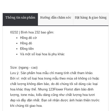
Thông tin sản phẩm
Hướng dẫn chăm sóc
Đặt hàng & giao hàng
I0232 | Bình hoa 232 bao gồm:
Hồng đỏ cờ
Hồng đỏ
Đồng tiền
Và một số loại hoa lá phụ khác
Size: (ngang - cao)
Lưu ý: Sản phẩm hoa mẫu chỉ mang tính chất tham khảo.
Bởi vì: một số loại hoa trong mẫu theo mùa sẽ không có hoặc
chất lượng không đảm bảo, do đó chúng tôi sẽ dùng các loại
hoa khác thay thế. Nhưng 123Flower Florist đảm bảo định
lượng, tone màu, kiểu dáng cũng như chất lượng hoa tươi
đẹp và đầy đặn nhất. Bạn sẽ nhận được ảnh hoàn thiện trước
khi chúng tôi giao hoa.