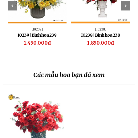
[I0239]
[I0238]
I0239 | Bình hoa 239
I0238 | Bình hoa 238
1.450.000đ
1.850.000đ
Các mẫu hoa bạn đã xem