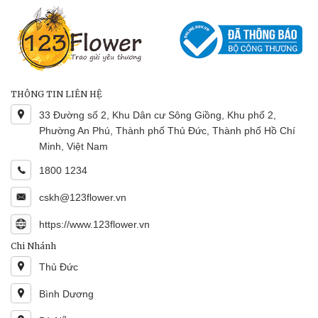
THÔNG TIN LIÊN HỆ
33 Đường số 2, Khu Dân cư Sông Giồng, Khu phố 2,
Phường An Phú, Thành phố Thủ Đức, Thành phố Hồ Chí
Minh, Việt Nam
1800 1234
cskh@123flower.vn
https://www.123flower.vn
Chi Nhánh
Thủ Đức
Bình Dương