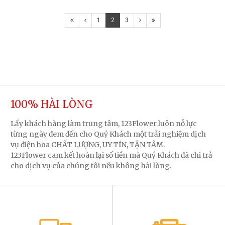
1
2
3
100% HÀI LÒNG
Lấy khách hàng làm trung tâm, 123Flower luôn nỗ lực
từng ngày đem đến cho Quý Khách một trải nghiệm dịch
vụ điện hoa CHẤT LƯỢNG, UY TÍN, TẬN TÂM.
123Flower cam kết hoàn lại số tiền mà Quý Khách đã chi trả
cho dịch vụ của chúng tôi nếu không hài lòng.