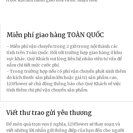
trước khi tiến hành giao hoa và lúc nhận hoa.
Miễn phí giao hàng TOÀN QUỐC
- Miễn phí vận chuyển trong 2 giờ trong nội thành các
tỉnh trên Toàn Quốc. Đối với trường hợp giao hàng ở khu
vực khác, Quý Khách vui lòng liên hệ nhân viên tư vấn để
nắm chi tiết mức cước phí.
- Trong trường hợp nếu có phí vận chuyển phát sinh thêm
do kích thước sản phẩm lớn hoặc giá trị sản phẩm cao,
123Flower sẽ chủ động thông báo cho Quý Khách về việc
tính thêm chi phí vận chuyển sản phẩm.
Viết thư trao gửi yêu thương
Để món quà trọn vẹn ý nghĩa, 123Flower sẽ thay soạn và
viết những lời nhắn gửi thông điệp của bạn đến cho người