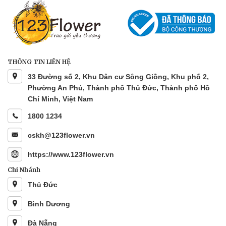
THÔNG TIN LIÊN HỆ
33 Đường số 2, Khu Dân cư Sông Giồng, Khu phố 2,
Phường An Phú, Thành phố Thủ Đức, Thành phố Hồ
Chí Minh, Việt Nam
1800 1234
cskh@123flower.vn
https://www.123flower.vn
Chi Nhánh
Thủ Đức
Bình Dương
Đà Nẵng