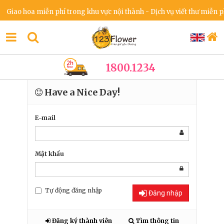
Giao hoa miễn phí trong khu vực nội thành - Dịch vụ viết thư miễn phí
1800.1234
Have a Nice Day!
E-mail
Mật khẩu
Tự động đăng nhập
Đăng nhập
Đăng ký thành viên
Tìm thông tin