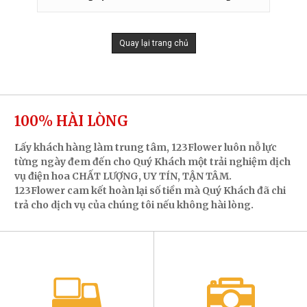
Quay lại trang chủ
100% HÀI LÒNG
Lấy khách hàng làm trung tâm, 123Flower luôn nỗ lực
từng ngày đem đến cho Quý Khách một trải nghiệm dịch
vụ điện hoa CHẤT LƯỢNG, UY TÍN, TẬN TÂM.
123Flower cam kết hoàn lại số tiền mà Quý Khách đã chi
trả cho dịch vụ của chúng tôi nếu không hài lòng.