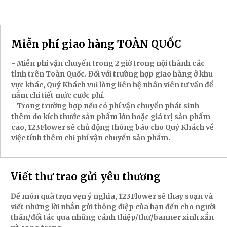
Miễn phí giao hàng TOÀN QUỐC
- Miễn phí vận chuyển trong 2 giờ trong nội thành các
tỉnh trên Toàn Quốc. Đối với trường hợp giao hàng ở khu
vực khác, Quý Khách vui lòng liên hệ nhân viên tư vấn để
nắm chi tiết mức cước phí.
- Trong trường hợp nếu có phí vận chuyển phát sinh
thêm do kích thước sản phẩm lớn hoặc giá trị sản phẩm
cao, 123Flower sẽ chủ động thông báo cho Quý Khách về
việc tính thêm chi phí vận chuyển sản phẩm.
Viết thư trao gửi yêu thương
Để món quà trọn vẹn ý nghĩa, 123Flower sẽ thay soạn và
viết những lời nhắn gửi thông điệp của bạn đến cho người
thân/đối tác qua những cánh thiệp/thư/banner xinh xắn