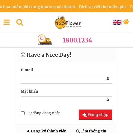
hoa miễn phí trong khu vực nội thành - Dịch vụ viết thư miễn phí - Ca
1800.1234
Have a Nice Day!
E-mail
Mật khẩu
Tự động đăng nhập
Đăng nhập
Đăng ký thành viên
Tìm thông tin