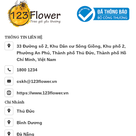
THÔNG TIN LIÊN HỆ
33 Đường số 2, Khu Dân cư Sông Giồng, Khu phố 2,
Phường An Phú, Thành phố Thủ Đức, Thành phố Hồ
Chí Minh, Việt Nam
1800 1234
cskh@123flower.vn
https://www.123flower.vn
Chi Nhánh
Thủ Đức
Bình Dương
Đà Nẵng