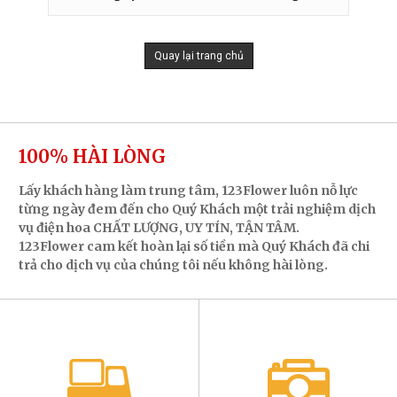
Quay lại trang chủ
100% HÀI LÒNG
Lấy khách hàng làm trung tâm, 123Flower luôn nỗ lực
từng ngày đem đến cho Quý Khách một trải nghiệm dịch
vụ điện hoa CHẤT LƯỢNG, UY TÍN, TẬN TÂM.
123Flower cam kết hoàn lại số tiền mà Quý Khách đã chi
trả cho dịch vụ của chúng tôi nếu không hài lòng.