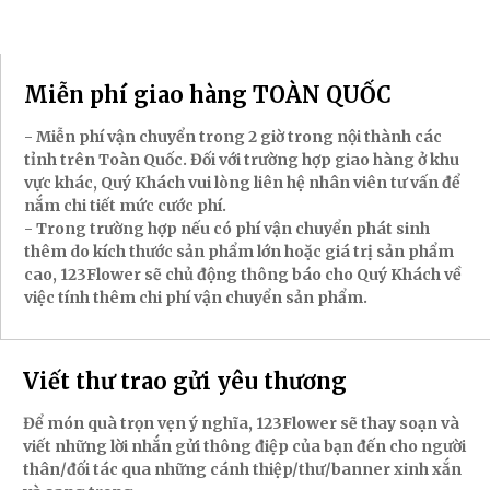
Miễn phí giao hàng TOÀN QUỐC
- Miễn phí vận chuyển trong 2 giờ trong nội thành các
tỉnh trên Toàn Quốc. Đối với trường hợp giao hàng ở khu
vực khác, Quý Khách vui lòng liên hệ nhân viên tư vấn để
nắm chi tiết mức cước phí.
- Trong trường hợp nếu có phí vận chuyển phát sinh
thêm do kích thước sản phẩm lớn hoặc giá trị sản phẩm
cao, 123Flower sẽ chủ động thông báo cho Quý Khách về
việc tính thêm chi phí vận chuyển sản phẩm.
Viết thư trao gửi yêu thương
Để món quà trọn vẹn ý nghĩa, 123Flower sẽ thay soạn và
viết những lời nhắn gửi thông điệp của bạn đến cho người
thân/đối tác qua những cánh thiệp/thư/banner xinh xắn