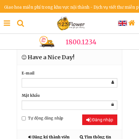
Giao hoa miễn phí trong khu vực nội thành - Dịch vụ viết thư miễn phí
1800.1234
Have a Nice Day!
E-mail
Mật khẩu
Tự động đăng nhập
Đăng nhập
Đăng ký thành viên
Tìm thông tin