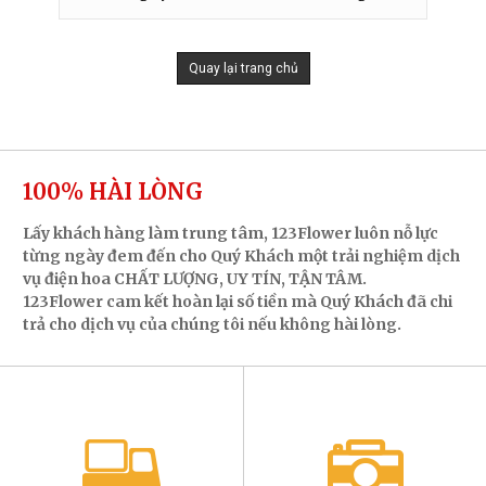
Quay lại trang chủ
100% HÀI LÒNG
Lấy khách hàng làm trung tâm, 123Flower luôn nỗ lực
từng ngày đem đến cho Quý Khách một trải nghiệm dịch
vụ điện hoa CHẤT LƯỢNG, UY TÍN, TẬN TÂM.
123Flower cam kết hoàn lại số tiền mà Quý Khách đã chi
trả cho dịch vụ của chúng tôi nếu không hài lòng.