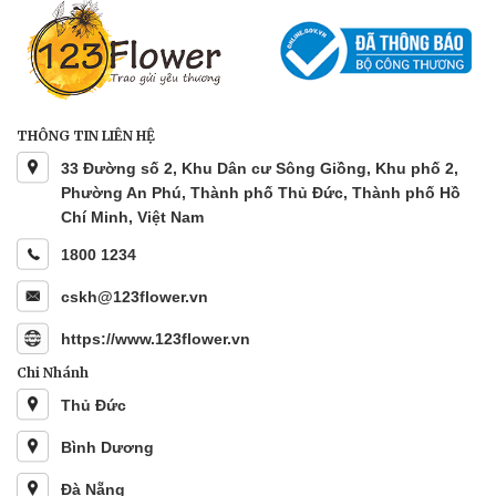
THÔNG TIN LIÊN HỆ
33 Đường số 2, Khu Dân cư Sông Giồng, Khu phố 2,
Phường An Phú, Thành phố Thủ Đức, Thành phố Hồ
Chí Minh, Việt Nam
1800 1234
cskh@123flower.vn
https://www.123flower.vn
Chi Nhánh
Thủ Đức
Bình Dương
Đà Nẵng