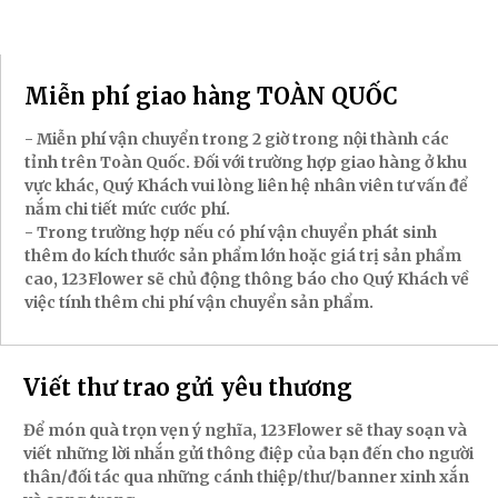
Miễn phí giao hàng TOÀN QUỐC
- Miễn phí vận chuyển trong 2 giờ trong nội thành các
tỉnh trên Toàn Quốc. Đối với trường hợp giao hàng ở khu
vực khác, Quý Khách vui lòng liên hệ nhân viên tư vấn để
nắm chi tiết mức cước phí.
- Trong trường hợp nếu có phí vận chuyển phát sinh
thêm do kích thước sản phẩm lớn hoặc giá trị sản phẩm
cao, 123Flower sẽ chủ động thông báo cho Quý Khách về
việc tính thêm chi phí vận chuyển sản phẩm.
Viết thư trao gửi yêu thương
Để món quà trọn vẹn ý nghĩa, 123Flower sẽ thay soạn và
viết những lời nhắn gửi thông điệp của bạn đến cho người
thân/đối tác qua những cánh thiệp/thư/banner xinh xắn