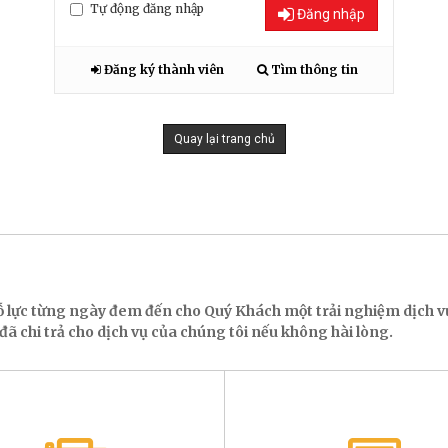
Tự động đăng nhập
Đăng nhập
Đăng ký thành viên
Tìm thông tin
Quay lại trang chủ
ỗ lực từng ngày đem đến cho Quý Khách một trải nghiệm dịch
ã chi trả cho dịch vụ của chúng tôi nếu không hài lòng.