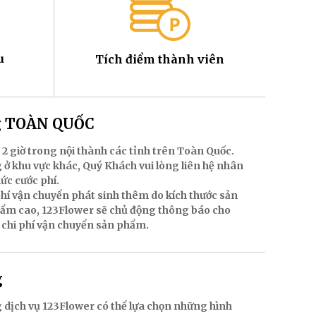
u
Tích điểm thành viên
ng TOÀN QUỐC
 2 giờ trong nội thành các tỉnh trên Toàn Quốc.
 ở khu vực khác, Quý Khách vui lòng liên hệ nhân
mức cước phí.
hí vận chuyển phát sinh thêm do kích thước sản
hẩm cao, 123Flower sẽ chủ động thông báo cho
 chi phí vận chuyển sản phẩm.
g
 dịch vụ 123Flower có thể lựa chọn những hình