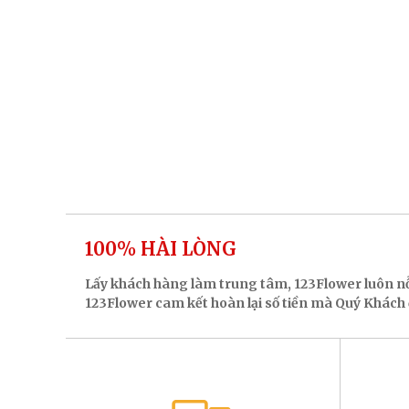
100% HÀI LÒNG
Lấy khách hàng làm trung tâm, 123Flower luôn n
123Flower cam kết hoàn lại số tiền mà Quý Khách đ