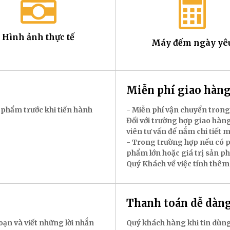
Hình ảnh thực tế
Máy đếm ngày yê
Miễn phí giao hà
 phẩm trước khi tiến hành
- Miễn phí vận chuyển trong
Đối với trường hợp giao hàng
viên tư vấn để nắm chi tiết 
- Trong trường hợp nếu có p
phẩm lớn hoặc giá trị sản p
Quý Khách về việc tính thêm
Thanh toán dễ dàn
oạn và viết những lời nhắn
Quý khách hàng khi tin dùng