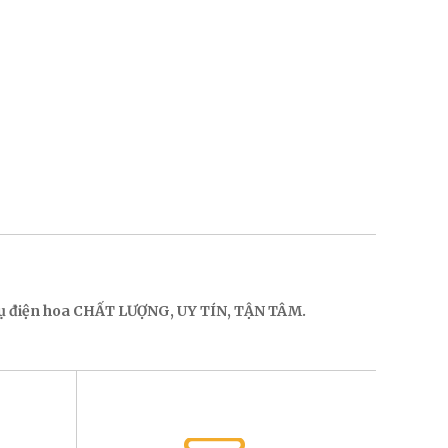
 vụ điện hoa CHẤT LƯỢNG, UY TÍN, TẬN TÂM.