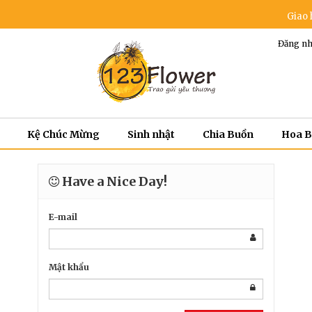
Giao hoa 
Đăng nh
Kệ Chúc Mừng
Sinh nhật
Chia Buồn
Hoa 
Have a Nice Day!
E-mail
Mật khẩu