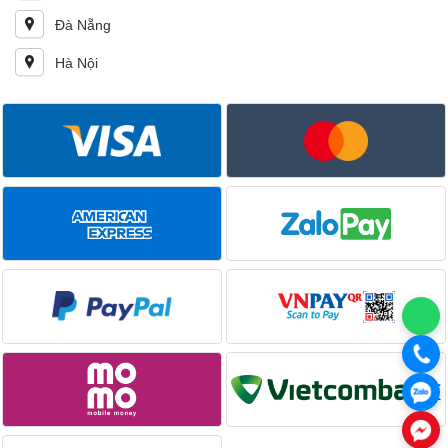
Đà Nẵng
Hà Nội