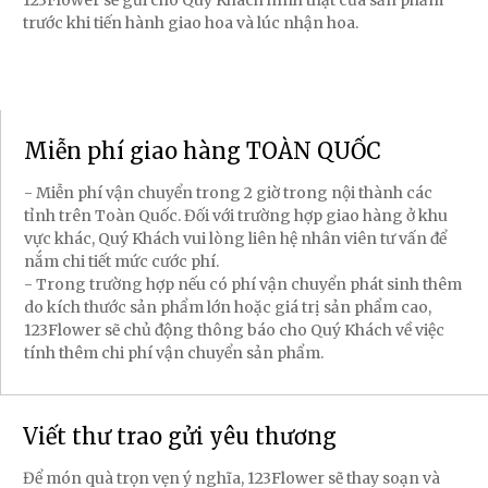
123Flower sẽ gửi cho Quý Khách hình thật của sản phẩm
trước khi tiến hành giao hoa và lúc nhận hoa.
Miễn phí giao hàng TOÀN QUỐC
- Miễn phí vận chuyển trong 2 giờ trong nội thành các
tỉnh trên Toàn Quốc. Đối với trường hợp giao hàng ở khu
vực khác, Quý Khách vui lòng liên hệ nhân viên tư vấn để
nắm chi tiết mức cước phí.
- Trong trường hợp nếu có phí vận chuyển phát sinh thêm
do kích thước sản phẩm lớn hoặc giá trị sản phẩm cao,
123Flower sẽ chủ động thông báo cho Quý Khách về việc
tính thêm chi phí vận chuyển sản phẩm.
Viết thư trao gửi yêu thương
Để món quà trọn vẹn ý nghĩa, 123Flower sẽ thay soạn và