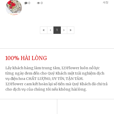
새창
0
0
1
100% HÀI LÒNG
Lấy khách hàng làm trung tâm, 123Flower luôn nỗ lực
từng ngày đem đến cho Quý Khách một trải nghiệm dịch
vụ điện hoa CHẤT LƯỢNG, UY TÍN, TẬN TÂM.
123Flower cam kết hoàn lại số tiền mà Quý Khách đã chi trả
cho dịch vụ của chúng tôi nếu không hài lòng.