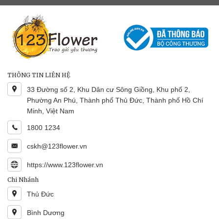
THÔNG TIN LIÊN HỆ
33 Đường số 2, Khu Dân cư Sông Giồng, Khu phố 2,
Phường An Phú, Thành phố Thủ Đức, Thành phố Hồ Chí
Minh, Việt Nam
1800 1234
cskh@123flower.vn
https://www.123flower.vn
Chi Nhánh
Thủ Đức
Bình Dương