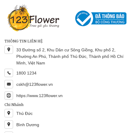
THÔNG TIN LIÊN HỆ
33 Đường số 2, Khu Dân cư Sông Giồng, Khu phố 2,
Phường An Phú, Thành phố Thủ Đức, Thành phố Hồ Chí
Minh, Việt Nam
1800 1234
cskh@123flower.vn
https://www.123flower.vn
Chi Nhánh
Thủ Đức
Bình Dương