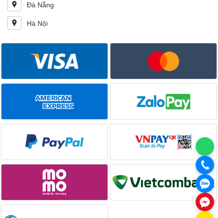
Đà Nẵng
Hà Nội