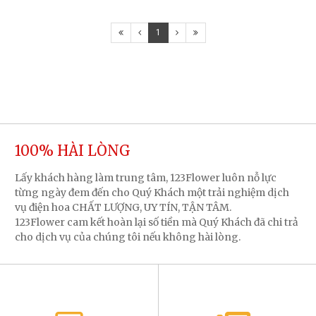
1
100% HÀI LÒNG
Lấy khách hàng làm trung tâm, 123Flower luôn nỗ lực
từng ngày đem đến cho Quý Khách một trải nghiệm dịch
vụ điện hoa CHẤT LƯỢNG, UY TÍN, TẬN TÂM.
123Flower cam kết hoàn lại số tiền mà Quý Khách đã chi trả
cho dịch vụ của chúng tôi nếu không hài lòng.