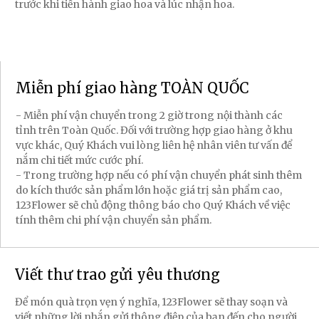
trước khi tiến hành giao hoa và lúc nhận hoa.
Miễn phí giao hàng TOÀN QUỐC
- Miễn phí vận chuyển trong 2 giờ trong nội thành các
tỉnh trên Toàn Quốc. Đối với trường hợp giao hàng ở khu
vực khác, Quý Khách vui lòng liên hệ nhân viên tư vấn để
nắm chi tiết mức cước phí.
- Trong trường hợp nếu có phí vận chuyển phát sinh thêm
do kích thước sản phẩm lớn hoặc giá trị sản phẩm cao,
123Flower sẽ chủ động thông báo cho Quý Khách về việc
tính thêm chi phí vận chuyển sản phẩm.
Viết thư trao gửi yêu thương
Để món quà trọn vẹn ý nghĩa, 123Flower sẽ thay soạn và
viết những lời nhắn gửi thông điệp của bạn đến cho người