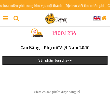
hoa miễn phí trong khu vực nội thành - Dịch vụ viết thư miễn phí - Ca
1800.1234
Cao Bằng - Phụ nữ Việt Nam 20.10
Sản phẩm bán chạy
Chưa có sản phẩm được đăng ký