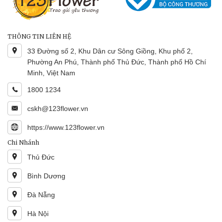
THÔNG TIN LIÊN HỆ
33 Đường số 2, Khu Dân cư Sông Giồng, Khu phố 2,
Phường An Phú, Thành phố Thủ Đức, Thành phố Hồ Chí
Minh, Việt Nam
1800 1234
cskh@123flower.vn
https://www.123flower.vn
Chi Nhánh
Thủ Đức
Bình Dương
Đà Nẵng
Hà Nội