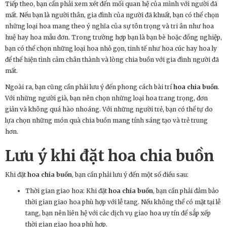
Tiếp theo, bạn cần phải xem xét đến mối quan hệ của mình với người đã
mất. Nếu bạn là người thân, gia đình của người đã khuất, bạn có thể chọn
những loại hoa mang theo ý nghĩa của sự tôn trọng và tri ân như hoa
huệ hay hoa mẫu đơn. Trong trường hợp bạn là bạn bè hoặc đồng nghiệp,
bạn có thể chọn những loại hoa nhỏ gọn, tinh tế như hoa cúc hay hoa ly
để thể hiện tình cảm chân thành và lòng chia buồn với gia đình người đã
mất.
Ngoài ra, bạn cũng cần phải lưu ý đến phong cách bài trí
hoa chia buồn
.
Với những người già, bạn nên chọn những loại hoa trang trọng, đơn
giản và không quá hào nhoáng. Với những người trẻ, bạn có thể tự do
lựa chọn những món quà chia buồn mang tính sáng tạo và trẻ trung
hơn.
Lưu ý khi đặt
hoa chia buồn
Khi đặt
hoa chia buồn
, bạn cần phải lưu ý đến một số điều sau:
Thời gian giao hoa: Khi đặt
hoa chia buồn
, bạn cần phải đảm bảo
thời gian giao hoa phù hợp với lễ tang. Nếu không thể có mặt tại lễ
tang, bạn nên liên hệ với các dịch vụ giao hoa uy tín để sắp xếp
thời gian giao hoa phù hợp.