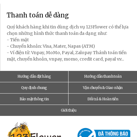
Thanh toán dễ dàng
Quý khách hàng khi tin dùng dịch vụ 123Flower có thể lựa
chọn những hình thức thanh toán đa dạng như:
- Tiền mặt
- Chuyển khoản: Visa, Mater, Napas (ATM)
- Ví điện tử: Vnpay, MoMo, Payal, Zalopay Thánh toán tiền
mặt, chuyển khoản, vnpay, momo, credit card, payal v.v...
Hướng dẫn đặt hàng
Hướng dẫn thanh toán
Quy định chung
Vận chuyển & Giao nhận
Bảo mật thông tin
Đổi trả & Hoàn tiền
Giới thiệu