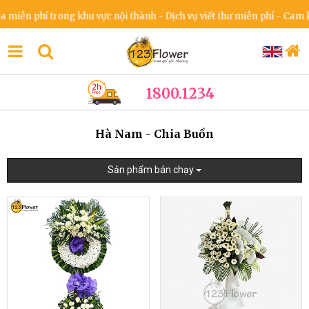
 phí trong khu vực nội thành - Dịch vụ viết thư miễn phí - Cam kết k
1800.1234
Hà Nam - Chia Buồn
Sản phẩm bán chạy