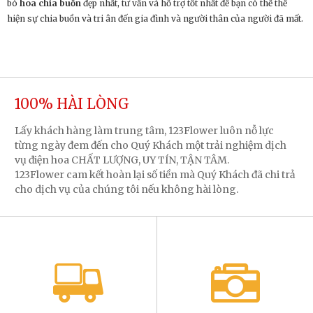
bó
hoa chia buồn
đẹp nhất, tư vấn và hỗ trợ tốt nhất để bạn có thể thể
hiện sự chia buồn và tri ân đến gia đình và người thân của người đã mất.
100% HÀI LÒNG
Lấy khách hàng làm trung tâm, 123Flower luôn nỗ lực
từng ngày đem đến cho Quý Khách một trải nghiệm dịch
vụ điện hoa CHẤT LƯỢNG, UY TÍN, TẬN TÂM.
123Flower cam kết hoàn lại số tiền mà Quý Khách đã chi trả
cho dịch vụ của chúng tôi nếu không hài lòng.