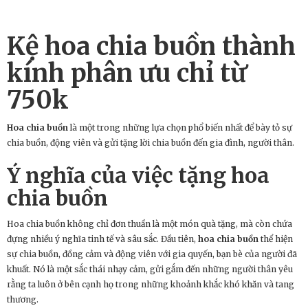
Kệ hoa chia buồn thành
kính phân ưu chỉ từ
750k
Hoa chia buồn
là một trong những lựa chọn phổ biến nhất để bày tỏ sự
chia buồn, động viên và gửi tặng lời chia buồn đến gia đình, người thân.
Ý nghĩa của việc tặng
hoa
chia buồn
Hoa chia buồn không chỉ đơn thuần là một món quà tặng, mà còn chứa
đựng nhiều ý nghĩa tinh tế và sâu sắc. Đầu tiên,
hoa chia buồn
thể hiện
sự chia buồn, đồng cảm và động viên với gia quyến, bạn bè của người đã
khuất. Nó là một sắc thái nhạy cảm, gửi gắm đến những người thân yêu
rằng ta luôn ở bên cạnh họ trong những khoảnh khắc khó khăn và tang
thương.