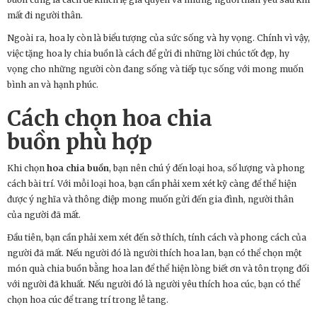
mất đi người thân.
Ngoài ra, hoa ly còn là biểu tượng của sức sống và hy vọng. Chính vì vậy,
việc tặng hoa ly chia buồn là cách để gửi đi những lời chúc tốt đẹp, hy
vọng cho những người còn đang sống và tiếp tục sống với mong muốn
bình an và hạnh phúc.
Cách chọn
hoa chia
buồn
phù hợp
Khi chọn
hoa chia buồn
, bạn nên chú ý đến loại hoa, số lượng và phong
cách bài trí. Với mỗi loại hoa, bạn cần phải xem xét kỹ càng để thể hiện
được ý nghĩa và thông điệp mong muốn gửi đến gia đình, người thân
của người đã mất.
Đầu tiên, bạn cần phải xem xét đến sở thích, tính cách và phong cách của
người đã mất. Nếu người đó là người thích hoa lan, bạn có thể chọn một
món quà chia buồn bằng hoa lan để thể hiện lòng biết ơn và tôn trọng đối
với người đã khuất. Nếu người đó là người yêu thích hoa cúc, bạn có thể
chọn hoa cúc để trang trí trong lễ tang.