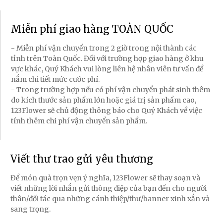
Miễn phí giao hàng TOÀN QUỐC
- Miễn phí vận chuyển trong 2 giờ trong nội thành các
tỉnh trên Toàn Quốc. Đối với trường hợp giao hàng ở khu
vực khác, Quý Khách vui lòng liên hệ nhân viên tư vấn để
nắm chi tiết mức cước phí.
- Trong trường hợp nếu có phí vận chuyển phát sinh thêm
do kích thước sản phẩm lớn hoặc giá trị sản phẩm cao,
123Flower sẽ chủ động thông báo cho Quý Khách về việc
tính thêm chi phí vận chuyển sản phẩm.
Viết thư trao gửi yêu thương
Để món quà trọn vẹn ý nghĩa, 123Flower sẽ thay soạn và
viết những lời nhắn gửi thông điệp của bạn đến cho người
thân/đối tác qua những cánh thiệp/thư/banner xinh xắn và
sang trọng.