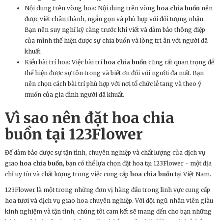
Nội dung trên vòng hoa: Nội dung trên vòng
hoa chia buồn
nên
được viết chân thành, ngắn gọn và phù hợp với đối tượng nhận.
Bạn nên suy nghĩ kỹ càng trước khi viết và đảm bảo thông điệp
của mình thể hiện được sự chia buồn và lòng tri ân với người đã
khuất.
Kiểu bài trí hoa: Việc bài trí
hoa chia buồn
cũng rất quan trọng để
thể hiện được sự tôn trọng và biết ơn đối với người đã mất. Bạn
nên chọn cách bài trí phù hợp với nơi tổ chức lễ tang và theo ý
muốn của gia đình người đã khuất.
Vì sao nên đặt
hoa chia
buồn
tại 123Flower
Để đảm bảo được sự tận tình, chuyên nghiệp và chất lượng của dịch vụ
giao
hoa chia buồn
, bạn có thể lựa chọn đặt hoa tại 123Flower - một địa
chỉ uy tín và chất lượng trong việc cung cấp
hoa chia buồn
tại Việt Nam.
123Flower là một trong những đơn vị hàng đầu trong lĩnh vực cung cấp
hoa tươi và dịch vụ giao hoa chuyên nghiệp. Với đội ngũ nhân viên giàu
kinh nghiệm và tận tình, chúng tôi cam kết sẽ mang đến cho bạn những