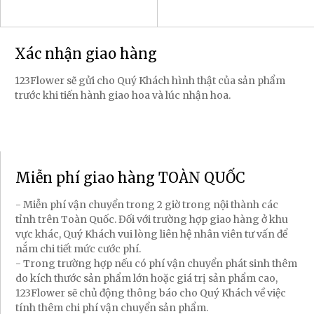
Xác nhận giao hàng
123Flower sẽ gửi cho Quý Khách hình thật của sản phẩm
trước khi tiến hành giao hoa và lúc nhận hoa.
Miễn phí giao hàng TOÀN QUỐC
- Miễn phí vận chuyển trong 2 giờ trong nội thành các
tỉnh trên Toàn Quốc. Đối với trường hợp giao hàng ở khu
vực khác, Quý Khách vui lòng liên hệ nhân viên tư vấn để
nắm chi tiết mức cước phí.
- Trong trường hợp nếu có phí vận chuyển phát sinh thêm
do kích thước sản phẩm lớn hoặc giá trị sản phẩm cao,
123Flower sẽ chủ động thông báo cho Quý Khách về việc
tính thêm chi phí vận chuyển sản phẩm.