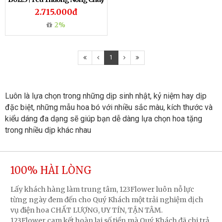
2.715.000đ
2%
1
Luôn là lựa chọn trong những dịp sinh nhật, kỷ niệm hay dịp 
đặc biệt, những mẫu hoa bó với nhiều sắc màu, kích thước và 
kiểu dáng đa dạng sẽ giúp bạn dễ dàng lựa chọn hoa tặng 
trong nhiều dịp khác nhau
100% HÀI LÒNG
Lấy khách hàng làm trung tâm, 123Flower luôn nỗ lực
từng ngày đem đến cho Quý Khách một trải nghiệm dịch
vụ điện hoa CHẤT LƯỢNG, UY TÍN, TẬN TÂM.
123Flower cam kết hoàn lại số tiền mà Quý Khách đã chi trả