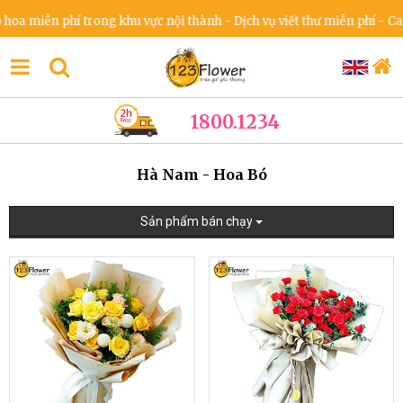
a miễn phí trong khu vực nội thành - Dịch vụ viết thư miễn phí - Cam 
1800.1234
Hà Nam - Hoa Bó
Sản phẩm bán chạy