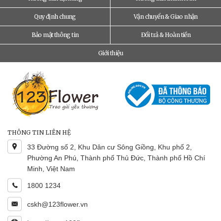
Quy định chung
Vận chuyển & Giao nhận
Bảo mật thông tin
Đổi trả & Hoàn tiền
Giới thiệu
THÔNG TIN LIÊN HỆ
33 Đường số 2, Khu Dân cư Sông Giồng, Khu phố 2,
Phường An Phú, Thành phố Thủ Đức, Thành phố Hồ Chí
Minh, Việt Nam
1800 1234
cskh@123flower.vn