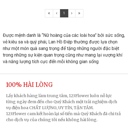
1
Được mệnh danh là “Nữ hoàng của các loài hoa” bởi sức sống, 
vẻ kiêu sa và quý phái, Lan Hồ Điệp thường được lựa chọn 
như một món quà sang trọng để tặng những người đặc biệt 
trong những sự kiện quan trọng cũng như mang lại vượng khí 
và năng lượng tích cực đến mỗi không gian sống
100% HÀI LÒNG
Lấy khách hàng làm trung tâm, 123Flower luôn nỗ lực
từng ngày đem đến cho Quý Khách một trải nghiệm dịch
vụ điện hoa CHẤT LƯỢNG, UY TÍN, TẬN TÂM.
123Flower cam kết hoàn lại số tiền mà Quý Khách đã chi trả
cho dịch vụ của chúng tôi nếu không hài lòng.