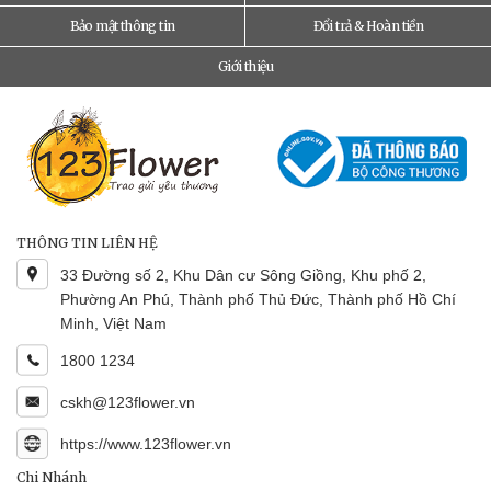
Bảo mật thông tin
Đổi trả & Hoàn tiền
Giới thiệu
THÔNG TIN LIÊN HỆ
33 Đường số 2, Khu Dân cư Sông Giồng, Khu phố 2,
Phường An Phú, Thành phố Thủ Đức, Thành phố Hồ Chí
Minh, Việt Nam
1800 1234
cskh@123flower.vn
https://www.123flower.vn
Chi Nhánh