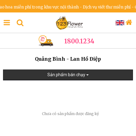
 hoa miễn phí trong khu vực nội thành - Dịch vụ viết thư miễn phí - C
1800.1234
Quảng Bình - Lan Hồ Điệp
Sản phẩm bán chạy
Chưa có sản phẩm được đăng ký