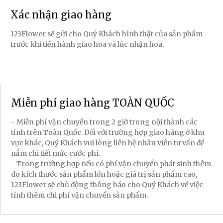
Xác nhận giao hàng
123Flower sẽ gửi cho Quý Khách hình thật của sản phẩm
trước khi tiến hành giao hoa và lúc nhận hoa.
Miễn phí giao hàng TOÀN QUỐC
- Miễn phí vận chuyển trong 2 giờ trong nội thành các
tỉnh trên Toàn Quốc. Đối với trường hợp giao hàng ở khu
vực khác, Quý Khách vui lòng liên hệ nhân viên tư vấn để
nắm chi tiết mức cước phí.
- Trong trường hợp nếu có phí vận chuyển phát sinh thêm
do kích thước sản phẩm lớn hoặc giá trị sản phẩm cao,
123Flower sẽ chủ động thông báo cho Quý Khách về việc
tính thêm chi phí vận chuyển sản phẩm.