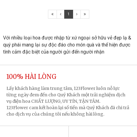
1
Với nhiều loại hoa được nhập từ xứ ngoại sở hữu vẻ đẹp lạ & 
quý phái mang lại sự độc đáo cho món quà và thể hiện được 
tình cảm đặc biệt của người gửi đến người nhận
100% HÀI LÒNG
Lấy khách hàng làm trung tâm, 123Flower luôn nỗ lực
từng ngày đem đến cho Quý Khách một trải nghiệm dịch
vụ điện hoa CHẤT LƯỢNG, UY TÍN, TẬN TÂM.
123Flower cam kết hoàn lại số tiền mà Quý Khách đã chi trả
cho dịch vụ của chúng tôi nếu không hài lòng.