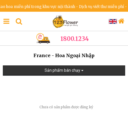
 hoa miễn phí trong khu vực nội thành - Dịch vụ viết thư miễn phí - 
1800.1234
France - Hoa Ngoại Nhập
Sản phẩm bán chạy
Chưa có sản phẩm được đăng ký