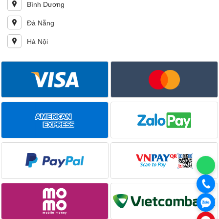
Bình Dương
Đà Nẵng
Hà Nội