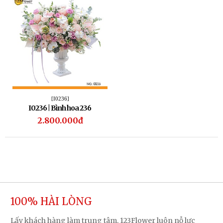
[I0236]
I0236 | Bình hoa 236
2.800.000đ
100% HÀI LÒNG
Lấy khách hàng làm trung tâm, 123Flower luôn nỗ lực