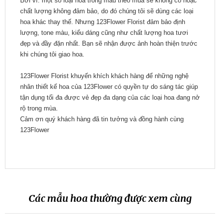
Bởi vì: một số loại hoa trong mẫu theo mùa sẽ không có hoặc
chất lượng không đảm bảo, do đó chúng tôi sẽ dùng các loại
hoa khác thay thế. Nhưng 123Flower Florist đảm bảo định
lượng, tone màu, kiểu dáng cũng như chất lượng hoa tươi
đẹp và đầy đặn nhất. Bạn sẽ nhận được ảnh hoàn thiện trước
khi chúng tôi giao hoa.
123Flower Florist khuyến khích khách hàng để những nghệ
nhân thiết kế hoa của 123Flower có quyền tự do sáng tác giúp
tận dụng tối đa được vẻ đẹp đa dạng của các loại hoa đang nở
rộ trong mùa.
Cảm ơn quý khách hàng đã tin tưởng và đồng hành cùng
123Flower
Các mẫu hoa thường được xem cùng