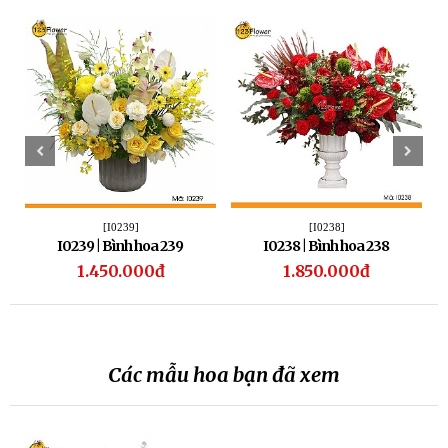
[I0239]
[I0238]
I0239 | Bình hoa 239
I0238 | Bình hoa 238
1.450.000đ
1.850.000đ
Các mẫu hoa bạn đã xem