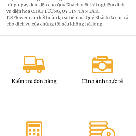
từng ngày đem đến cho Quý Khách một trải nghiệm dịch
vụ điện hoa CHẤT LƯỢNG, UY TÍN, TẬN TÂM.
123Flower cam kết hoàn lại số tiền mà Quý Khách đã chi trả
cho dịch vụ của chúng tôi nếu không hài lòng.
Kiểm tra đơn hàng
Hình ảnh thực tế