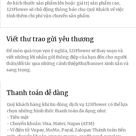
do kích thước sản phẩm lớn hoặc giá trị sản phẩm cao,
123Flower sẽ chủ động thông báo cho Quý Khách về việc
tính thêm chi phí vận chuyển sản phẩm.
Viết thư trao gửi yêu thương
Để món quà trọn vẹn ý nghĩa, 123Flower sẽ thay soạn và
viết những lời nhắn gửi thông điệp của bạn đến cho người
thân/đối tác qua những cánh thiệp/thư/banner xinh xắn và
sang trọng.
Thanh toán dễ dàng
Quý khách hàng khi tin dùng dịch vụ 123Flower có thể lựa
chọn những hình thức thanh toán đa dạng như:
- Tiền mặt
- Chuyển khoản: Visa, Mater, Napas (ATM)
- Ví điện tử: Vnpay, MoMo, Payal, Zalopay Thánh toán tiền