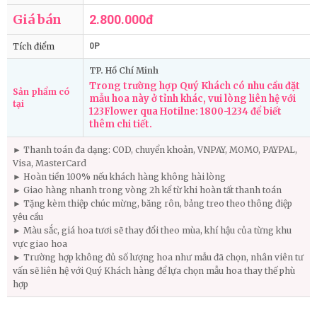
Giá bán
2.800.000đ
Tích điểm
0P
TP. Hồ Chí Minh
Trong trường hợp Quý Khách có nhu cầu đặt
Sản phẩm có
mẫu hoa này ở tỉnh khác, vui lòng liên hệ với
tại
123Flower qua Hotilne: 1800-1234 để biết
thêm chi tiết.
► Thanh toán đa dạng: COD, chuyển khoản, VNPAY, MOMO, PAYPAL,
Visa, MasterCard
► Hoàn tiền 100% nếu khách hàng không hài lòng
► Giao hàng nhanh trong vòng 2h kể từ khi hoàn tất thanh toán
► Tặng kèm thiệp chúc mừng, băng rôn, bảng treo theo thông điệp
yêu cầu
► Màu sắc, giá hoa tươi sẽ thay đổi theo mùa, khí hậu của từng khu
vực giao hoa
► Trường hợp không đủ số lượng hoa như mẫu đã chọn, nhân viên tư
vấn sẽ liên hệ với Quý Khách hàng để lựa chọn mẫu hoa thay thế phù
hợp