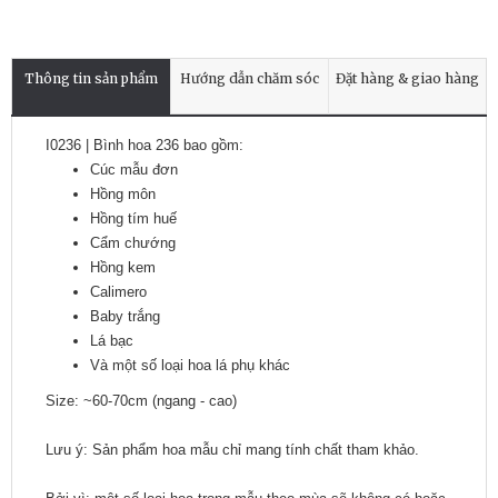
Thông tin sản phẩm
Hướng dẫn chăm sóc
Đặt hàng & giao hàng
I0236 | Bình hoa 236 bao gồm:
Cúc mẫu đơn
Hồng môn
Hồng tím huế
Cẩm chướng
Hồng kem
Calimero
Baby trắng
Lá bạc
Và một số loại hoa lá phụ khác
Size: ~60-70cm (ngang - cao)
Lưu ý: Sản phẩm hoa mẫu chỉ mang tính chất tham khảo.