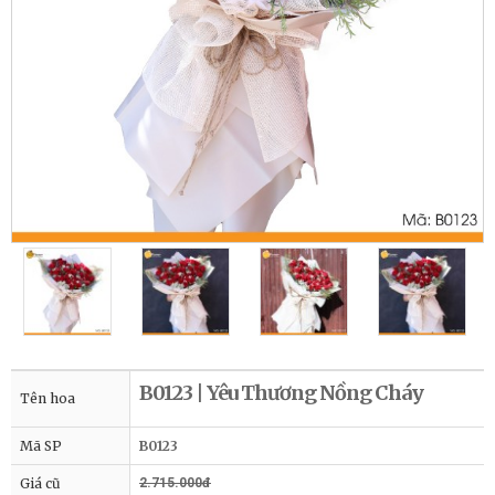
B0123 | Yêu Thương Nồng Cháy
Tên hoa
Mã SP
B0123
Giá cũ
2.715.000đ