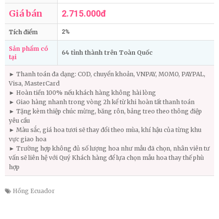
Giá bán
2.715.000đ
Tích điểm
2%
Sản phẩm có
64 tỉnh thành trên Toàn Quốc
tại
► Thanh toán đa dạng: COD, chuyển khoản, VNPAY, MOMO, PAYPAL,
Visa, MasterCard
► Hoàn tiền 100% nếu khách hàng không hài lòng
► Giao hàng nhanh trong vòng 2h kể từ khi hoàn tất thanh toán
► Tặng kèm thiệp chúc mừng, băng rôn, bảng treo theo thông điệp
yêu cầu
► Màu sắc, giá hoa tươi sẽ thay đổi theo mùa, khí hậu của từng khu
vực giao hoa
► Trường hợp không đủ số lượng hoa như mẫu đã chọn, nhân viên tư
vấn sẽ liên hệ với Quý Khách hàng để lựa chọn mẫu hoa thay thế phù
hợp
Hồng Ecuador