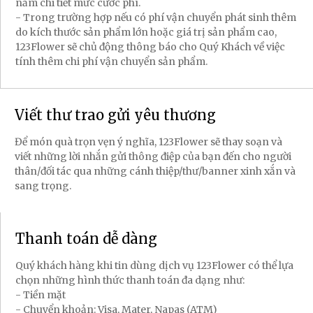
nắm chi tiết mức cước phí.
- Trong trường hợp nếu có phí vận chuyển phát sinh thêm
do kích thước sản phẩm lớn hoặc giá trị sản phẩm cao,
123Flower sẽ chủ động thông báo cho Quý Khách về việc
tính thêm chi phí vận chuyển sản phẩm.
Viết thư trao gửi yêu thương
Để món quà trọn vẹn ý nghĩa, 123Flower sẽ thay soạn và
viết những lời nhắn gửi thông điệp của bạn đến cho người
thân/đối tác qua những cánh thiệp/thư/banner xinh xắn và
sang trọng.
Thanh toán dễ dàng
Quý khách hàng khi tin dùng dịch vụ 123Flower có thể lựa
chọn những hình thức thanh toán đa dạng như:
- Tiền mặt
- Chuyển khoản: Visa, Mater, Napas (ATM)