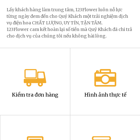
Lấy khách hàng làm trung tâm, 123Flower luôn nỗ lực
từng ngày đem đến cho Quý Khách một trải nghiệm dịch
vụ điện hoa CHẤT LƯỢNG, UY TÍN, TẬN TÂM.
123Flower cam kết hoàn lại số tiền mà Quý Khách đã chi trả
cho dịch vụ của chúng tôi nếu không hài lòng.
Kiểm tra đơn hàng
Hình ảnh thực tế