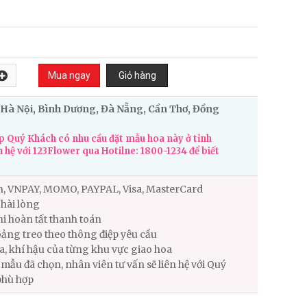
 Hà Nội, Bình Dương, Đà Nẵng, Cần Thơ, Đồng
 Quý Khách có nhu cầu đặt mẫu hoa này ở tỉnh
n hệ với 123Flower qua Hotilne: 1800-1234 để biết
n, VNPAY, MOMO, PAYPAL, Visa, MasterCard
hài lòng
i hoàn tất thanh toán
ảng treo theo thông điệp yêu cầu
ùa, khí hậu của từng khu vực giao hoa
ẫu đã chọn, nhân viên tư vấn sẽ liên hệ với Quý
phù hợp