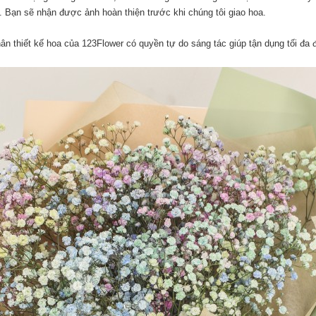
. Bạn sẽ nhận được ảnh hoàn thiện trước khi chúng tôi giao hoa.
n thiết kế hoa của 123Flower có quyền tự do sáng tác giúp tận dụng tối đa