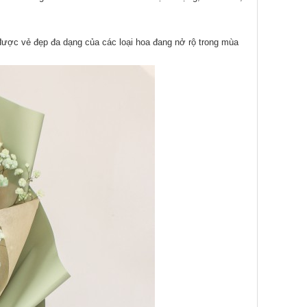
 được vẻ đẹp đa dạng của các loại hoa đang nở rộ trong mùa