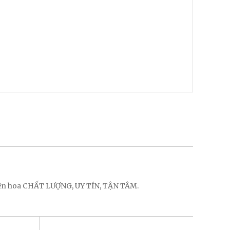
điện hoa CHẤT LƯỢNG, UY TÍN, TẬN TÂM.