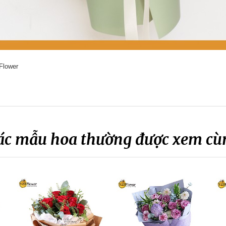
Flower
ác mẫu hoa thường được xem cù