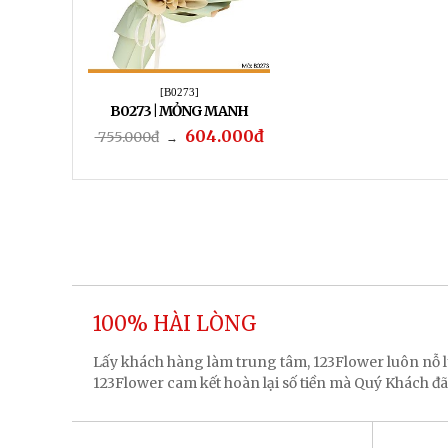
[B0273]
B0273 | MỎNG MANH
604.000đ
755.000đ
→
100% HÀI LÒNG
Lấy khách hàng làm trung tâm, 123Flower luôn nỗ
123Flower cam kết hoàn lại số tiền mà Quý Khách đã