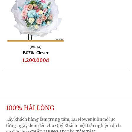
[B0314]
B0314 | Clever
1.200.000đ
100% HÀI LÒNG
Lấy khách hàng làm trung tâm, 123Flower luôn nỗ lực
từng ngày đem đến cho Quý Khách một trải nghiệm dịch
vụ điện hoa CHẤT LƯỢNG, UY TÍN, TẬN TÂM.