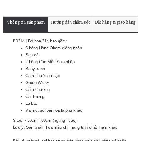
Thông tin sản phẩm
Hướng dẫn chăm sóc
Đặt hàng & giao hàng
B0314 | Bó hoa 314 bao gồm:
5 bông Hồng Ohara giống nhập
Sen đá
2 bông Cúc Mẫu Đơn nhập
Baby xanh
Cẩm chướng nhập
Green Wicky
Cẩm chướng
Cát tường
Lá bạc
Và một số loại hoa lá phụ khác
Size: ~ 50cm - 60cm (ngang - cao)
Lưu ý: Sản phẩm hoa mẫu chỉ mang tính chất tham khảo.