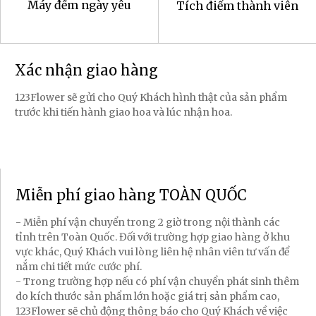
Máy đếm ngày yêu
Tích điểm thành viên
Xác nhận giao hàng
123Flower sẽ gửi cho Quý Khách hình thật của sản phẩm
trước khi tiến hành giao hoa và lúc nhận hoa.
Miễn phí giao hàng TOÀN QUỐC
- Miễn phí vận chuyển trong 2 giờ trong nội thành các
tỉnh trên Toàn Quốc. Đối với trường hợp giao hàng ở khu
vực khác, Quý Khách vui lòng liên hệ nhân viên tư vấn để
nắm chi tiết mức cước phí.
- Trong trường hợp nếu có phí vận chuyển phát sinh thêm
do kích thước sản phẩm lớn hoặc giá trị sản phẩm cao,
123Flower sẽ chủ động thông báo cho Quý Khách về việc