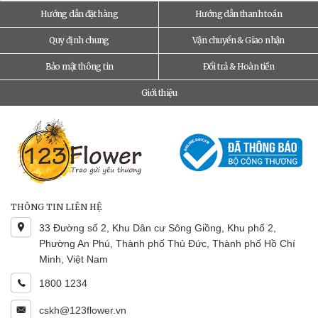
Hướng dẫn đặt hàng
Hướng dẫn thanh toán
Quy định chung
Vận chuyển & Giao nhận
Bảo mật thông tin
Đổi trả & Hoàn tiền
Giới thiệu
THÔNG TIN LIÊN HỆ
33 Đường số 2, Khu Dân cư Sông Giồng, Khu phố 2,
Phường An Phú, Thành phố Thủ Đức, Thành phố Hồ Chí
Minh, Việt Nam
1800 1234
cskh@123flower.vn