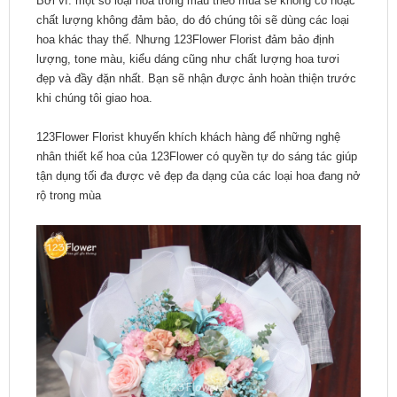
Bởi vì: một số loại hoa trong mẫu theo mùa sẽ không có hoặc
chất lượng không đảm bảo, do đó chúng tôi sẽ dùng các loại
hoa khác thay thế. Nhưng 123Flower Florist đảm bảo định
lượng, tone màu, kiểu dáng cũng như chất lượng hoa tươi
đẹp và đầy đặn nhất. Bạn sẽ nhận được ảnh hoàn thiện trước
khi chúng tôi giao hoa.
123Flower Florist khuyến khích khách hàng để những nghệ
nhân thiết kế hoa của 123Flower có quyền tự do sáng tác giúp
tận dụng tối đa được vẻ đẹp đa dạng của các loại hoa đang nở
rộ trong mùa