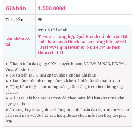
Giá bán
1.500.000đ
Tích điểm
0P
TP. Hồ Chí Minh
Trong trường hợp Quý Khách có nhu cầu đặt
Sản phẩm có
mẫu hoa này ở tỉnh khác, vui lòng liên hệ với
tại
123Flower qua Hotilne: 1800-1234 để biết
thêm chi tiết.
► Thanh toán đa dạng: COD, chuyển khoản, VNPAY, MOMO, PAYPAL,
Visa, MasterCard
► Hoàn tiền 100% nếu khách hàng không hài lòng
► Giao hàng nhanh trong vòng 2h kể từ khi hoàn tất thanh toán
► Tặng kèm thiệp chúc mừng, băng rôn, bảng treo theo thông điệp
yêu cầu
► Màu sắc, giá hoa tươi sẽ thay đổi theo mùa, khí hậu của từng khu
vực giao hoa
► Trường hợp không đủ số lượng hoa như mẫu đã chọn, nhân viên tư
vấn sẽ liên hệ với Quý Khách hàng để lựa chọn mẫu hoa thay thế phù
hợp