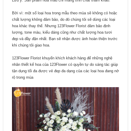
Lưu ý: Sản phẩm hoa mẫu chỉ mang tính chất tham khảo.
Bởi vì: một số loại hoa trong mẫu theo mùa sẽ không có hoặc
chất lượng không đảm bảo, do đó chúng tôi sẽ dùng các loại
hoa khác thay thế. Nhưng 123Flower Florist đảm bảo định
lượng, tone màu, kiểu dáng cũng như chất lượng hoa tươi
đẹp và đầy đặn nhất. Bạn sẽ nhận được ảnh hoàn thiện trước
khi chúng tôi giao hoa.
123Flower Florist khuyến khích khách hàng để những nghệ
nhân thiết kế hoa của 123Flower có quyền tự do sáng tác giúp
tận dụng tối đa được vẻ đẹp đa dạng của các loại hoa đang nở
rộ trong mùa