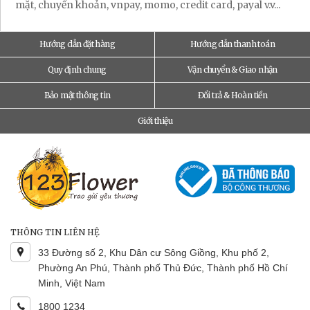
mặt, chuyển khoản, vnpay, momo, credit card, payal v.v...
Hướng dẫn đặt hàng
Hướng dẫn thanh toán
Quy định chung
Vận chuyển & Giao nhận
Bảo mật thông tin
Đổi trả & Hoàn tiền
Giới thiệu
THÔNG TIN LIÊN HỆ
33 Đường số 2, Khu Dân cư Sông Giồng, Khu phố 2,
Phường An Phú, Thành phố Thủ Đức, Thành phố Hồ Chí
Minh, Việt Nam
1800 1234