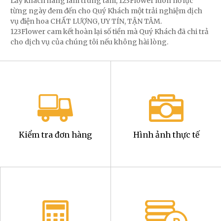
Lấy khách hàng làm trung tâm, 123Flower luôn nỗ lực
từng ngày đem đến cho Quý Khách một trải nghiệm dịch
vụ điện hoa CHẤT LƯỢNG, UY TÍN, TẬN TÂM.
123Flower cam kết hoàn lại số tiền mà Quý Khách đã chi trả
cho dịch vụ của chúng tôi nếu không hài lòng.
Kiểm tra đơn hàng
Hình ảnh thực tế