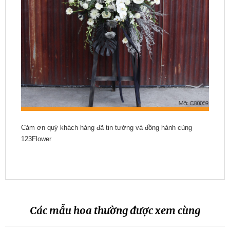
Cảm ơn quý khách hàng đã tin tưởng và đồng hành cùng
123Flower
Các mẫu hoa thường được xem cùng