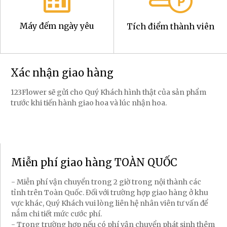
Máy đếm ngày yêu
Tích điểm thành viên
Xác nhận giao hàng
123Flower sẽ gửi cho Quý Khách hình thật của sản phẩm
trước khi tiến hành giao hoa và lúc nhận hoa.
Miễn phí giao hàng TOÀN QUỐC
- Miễn phí vận chuyển trong 2 giờ trong nội thành các
tỉnh trên Toàn Quốc. Đối với trường hợp giao hàng ở khu
vực khác, Quý Khách vui lòng liên hệ nhân viên tư vấn để
nắm chi tiết mức cước phí.
- Trong trường hợp nếu có phí vận chuyển phát sinh thêm