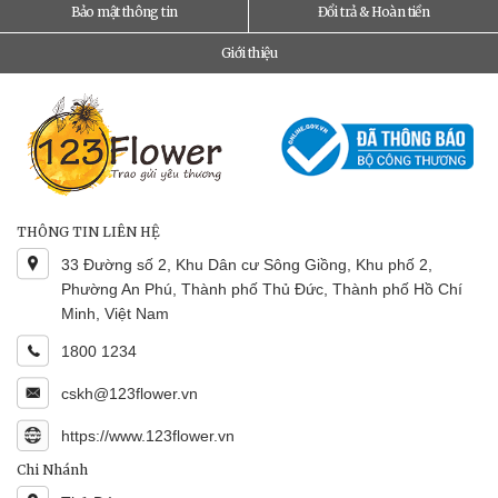
Bảo mật thông tin
Đổi trả & Hoàn tiền
Giới thiệu
THÔNG TIN LIÊN HỆ
33 Đường số 2, Khu Dân cư Sông Giồng, Khu phố 2,
Phường An Phú, Thành phố Thủ Đức, Thành phố Hồ Chí
Minh, Việt Nam
1800 1234
cskh@123flower.vn
https://www.123flower.vn
Chi Nhánh