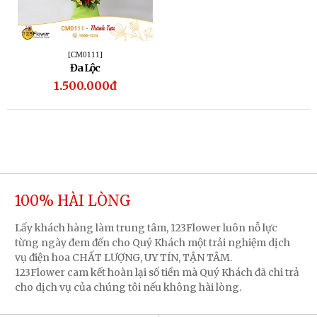
[CM0111]
Đa Lộc
1.500.000đ
100% HÀI LÒNG
Lấy khách hàng làm trung tâm, 123Flower luôn nỗ lực
từng ngày đem đến cho Quý Khách một trải nghiệm dịch
vụ điện hoa CHẤT LƯỢNG, UY TÍN, TẬN TÂM.
123Flower cam kết hoàn lại số tiền mà Quý Khách đã chi trả
cho dịch vụ của chúng tôi nếu không hài lòng.