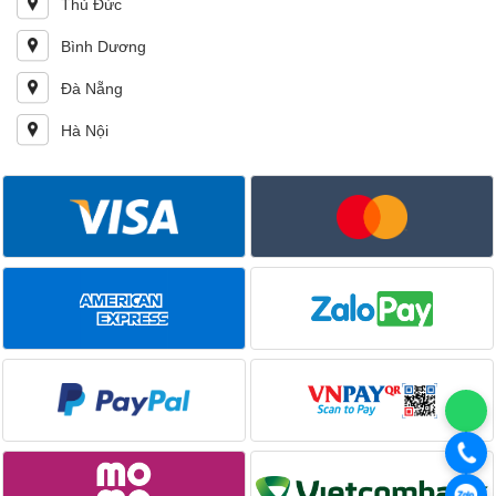
Thủ Đức
Bình Dương
Đà Nẵng
Hà Nội