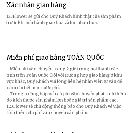
Xác nhận giao hàng
123Flower sẽ gửi cho Quý Khách hình thật của sản phẩm
trước khi tiến hành giao hoa và lúc nhận hoa.
Miễn phí giao hàng TOÀN QUỐC
- Miễn phí vận chuyển trong 2 giờ trong nội thành các
tỉnh trên Toàn Quốc. Đối với trường hợp giao hàng ở khu
vực khác, Quý Khách vui lòng liên hệ nhân viên tư vấn để
nắm chi tiết mức cước phí.
- Trong trường hợp nếu có phí vận chuyển phát sinh thêm
do kích thước sản phẩm lớn hoặc giá trị sản phẩm cao,
123Flower sẽ chủ động thông báo cho Quý Khách về việc
tính thêm chi phí vận chuyển sản phẩm.