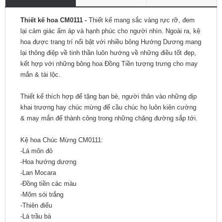
Thiết kế hoa CM0111 -
Thiết kế mang sắc vàng rực rỡ, đem
lại cảm giác ấm áp và hạnh phúc cho người nhìn. Ngoài ra, kệ
hoa được trang trí nổi bật với nhiều bông Hướng Dương mang
lại thông điệp về tinh thần luôn hướng về những điều tốt đẹp,
kết hợp với những bông hoa Đồng Tiền tượng trưng cho may
mắn & tài lộc.
Thiết kế thích hợp để tặng bạn bè, người thân vào những dịp
khai trương hay chúc mừng để cầu chúc họ luôn kiên cường
& may mắn để thành công trong những chặng đường sắp tới.
Kệ hoa Chúc Mừng CM0111:
-Lá môn đỏ
-Hoa hướng dương
-Lan Mocara
-Đồng tiền các màu
-Mõm sói trắng
-Thiên điểu
-Lá trầu bà