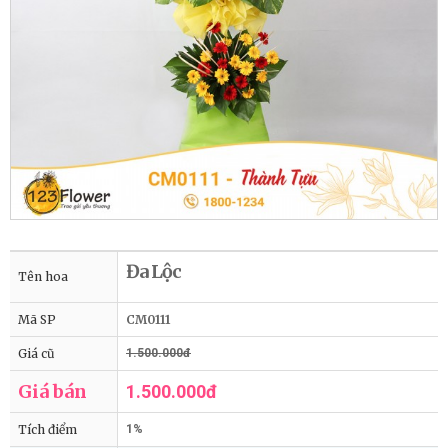
Đa Lộc
Tên hoa
Mã SP
CM0111
Giá cũ
1.500.000đ
Giá bán
1.500.000đ
Tích điểm
1%