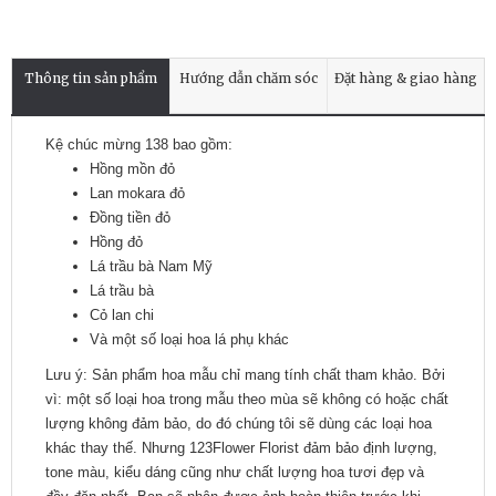
Thông tin sản phẩm
Hướng dẫn chăm sóc
Đặt hàng & giao hàng
Kệ chúc mừng 138 bao gồm:
Hồng mồn đỏ
Lan mokara đỏ
Đồng tiền đỏ
Hồng đỏ
Lá trầu bà Nam Mỹ
Lá trầu bà
Cỏ lan chi
Và một số loại hoa lá phụ khác
Lưu ý: Sản phẩm hoa mẫu chỉ mang tính chất tham khảo. Bởi
vì: một số loại hoa trong mẫu theo mùa sẽ không có hoặc chất
lượng không đảm bảo, do đó chúng tôi sẽ dùng các loại hoa
khác thay thế. Nhưng 123Flower Florist đảm bảo định lượng,
tone màu, kiểu dáng cũng như chất lượng hoa tươi đẹp và