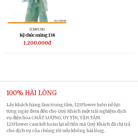
[CM0138]
Kệ chúc mừng 138
1.200.000đ
100% HÀI LÒNG
Lấy khách hàng làm trung tâm, 123Flower luôn nỗ lực
từng ngày đem đến cho Quý Khách một trải nghiệm dịch
vụ điện hoa CHẤT LƯỢNG, UY TÍN, TẬN TÂM.
123Flower cam kết hoàn lại số tiền mà Quý Khách đã chi trả
cho dịch vụ của chúng tôi nếu không hài lòng.