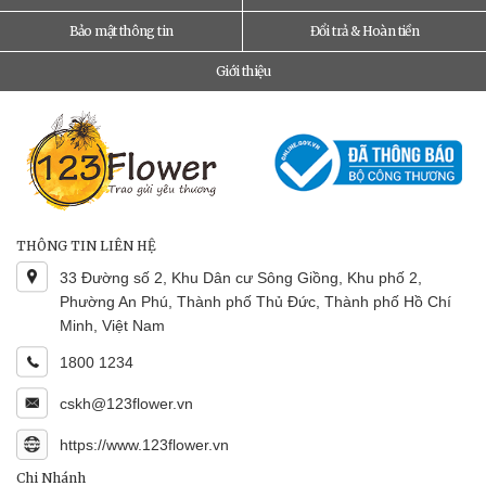
Bảo mật thông tin
Đổi trả & Hoàn tiền
Giới thiệu
THÔNG TIN LIÊN HỆ
33 Đường số 2, Khu Dân cư Sông Giồng, Khu phố 2,
Phường An Phú, Thành phố Thủ Đức, Thành phố Hồ Chí
Minh, Việt Nam
1800 1234
cskh@123flower.vn
https://www.123flower.vn
Chi Nhánh