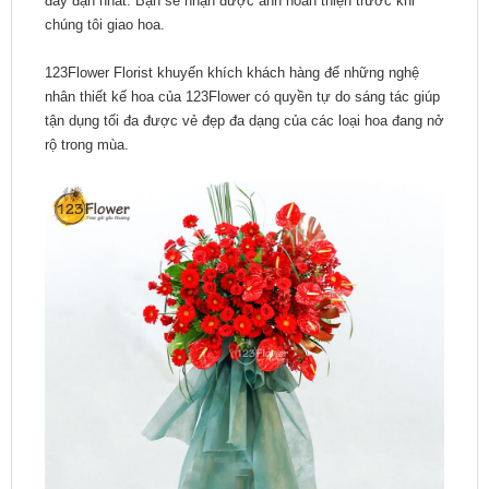
đầy đặn nhất. Bạn sẽ nhận được ảnh hoàn thiện trước khi
chúng tôi giao hoa.
123Flower Florist khuyến khích khách hàng để những nghệ
nhân thiết kế hoa của 123Flower có quyền tự do sáng tác giúp
tận dụng tối đa được vẻ đẹp đa dạng của các loại hoa đang nở
rộ trong mùa.