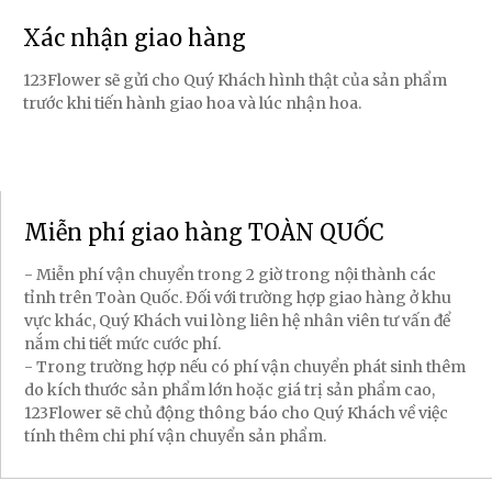
Xác nhận giao hàng
123Flower sẽ gửi cho Quý Khách hình thật của sản phẩm
trước khi tiến hành giao hoa và lúc nhận hoa.
Miễn phí giao hàng TOÀN QUỐC
- Miễn phí vận chuyển trong 2 giờ trong nội thành các
tỉnh trên Toàn Quốc. Đối với trường hợp giao hàng ở khu
vực khác, Quý Khách vui lòng liên hệ nhân viên tư vấn để
nắm chi tiết mức cước phí.
- Trong trường hợp nếu có phí vận chuyển phát sinh thêm
do kích thước sản phẩm lớn hoặc giá trị sản phẩm cao,
123Flower sẽ chủ động thông báo cho Quý Khách về việc
tính thêm chi phí vận chuyển sản phẩm.