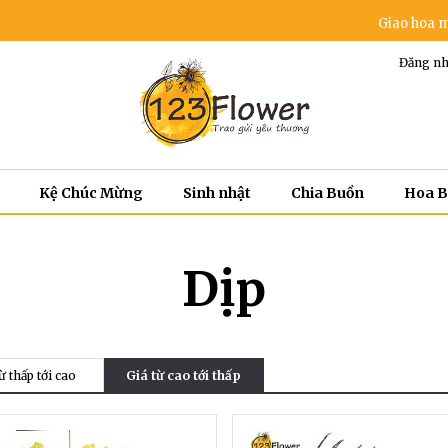
Giao hoa miễn phí tron
Đăng nh
Kệ Chúc Mừng
Sinh nhật
Chia Buồn
Hoa 
Dịp
ừ thấp tới cao
Giá từ cao tới thấp