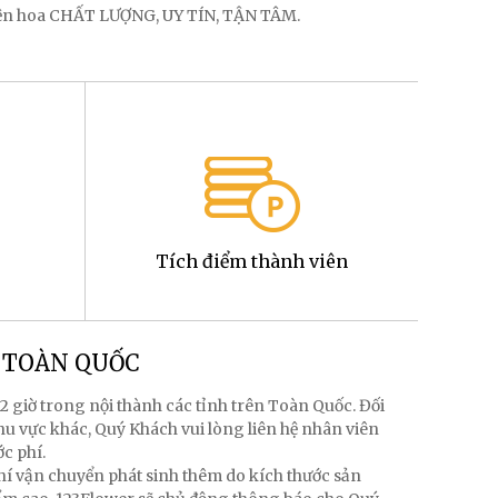
điện hoa CHẤT LƯỢNG, UY TÍN, TẬN TÂM.
Tích điểm thành viên
g TOÀN QUỐC
2 giờ trong nội thành các tỉnh trên Toàn Quốc. Đối
hu vực khác, Quý Khách vui lòng liên hệ nhân viên
ớc phí.
hí vận chuyển phát sinh thêm do kích thước sản