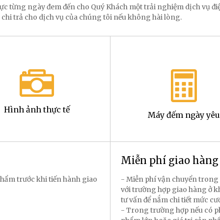
 lực từng ngày đem đến cho Quý Khách một trải nghiệm dịch vụ 
 chi trả cho dịch vụ của chúng tôi nếu không hài lòng.
Hình ảnh thực tế
Máy đếm ngày yêu
Miễn phí giao hàn
hẩm trước khi tiến hành giao
- Miễn phí vận chuyển trong 
với trường hợp giao hàng ở k
tư vấn để nắm chi tiết mức cư
- Trong trường hợp nếu có p