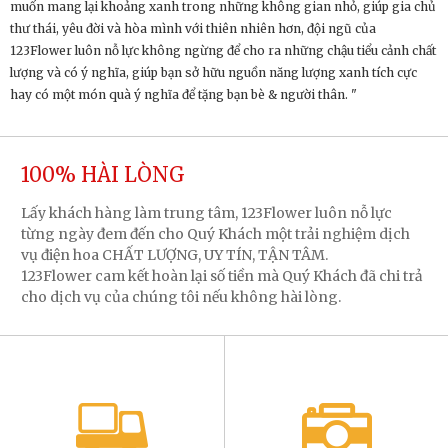
muốn mang lại khoảng xanh trong những không gian nhỏ, giúp gia chủ
thư thái, yêu đời và hòa mình với thiên nhiên hơn, đội ngũ của
123Flower luôn nỗ lực không ngừng để cho ra những chậu tiểu cảnh chất
lượng và có ý nghĩa, giúp bạn sở hữu nguồn năng lượng xanh tích cực
hay có một món quà ý nghĩa để tặng bạn bè & người thân.
"
100% HÀI LÒNG
Lấy khách hàng làm trung tâm, 123Flower luôn nỗ lực
từng ngày đem đến cho Quý Khách một trải nghiệm dịch
vụ điện hoa CHẤT LƯỢNG, UY TÍN, TẬN TÂM.
123Flower cam kết hoàn lại số tiền mà Quý Khách đã chi trả
cho dịch vụ của chúng tôi nếu không hài lòng.