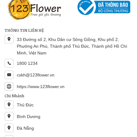
THÔNG TIN LIÊN HỆ
33 Đường số 2, Khu Dân cư Sông Giồng, Khu phố 2,
Phường An Phú, Thành phố Thủ Đức, Thành phố Hồ Chí
Minh, Việt Nam
1800 1234
cskh@123flower.vn
https://www.123flower.vn
Chi Nhánh
Thủ Đức
Bình Dương
Đà Nẵng