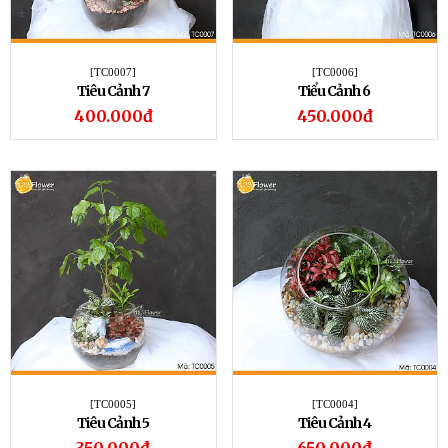
[TC0007]
[TC0006]
Tiêu Cảnh 7
Tiểu Cảnh 6
400.000đ
450.000đ
[TC0005]
[TC0004]
Tiêu Cảnh 5
Tiêu Cảnh 4