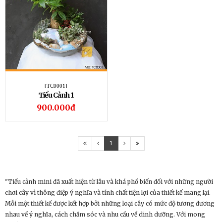
[TC0001]
Tiểu Cảnh 1
900.000đ
1
"
Tiểu cảnh mini đã xuất hiện từ lâu và khá phổ biến đối với những người
chơi cây vì thông điệp ý nghĩa và tính chất tiện lợi của thiết kế mang lại.
Mỗi một thiết kế được kết hợp bởi những loại cây có mức độ tương đương
nhau về ý nghĩa, cách chăm sóc và nhu cầu về dinh dưỡng. Với mong