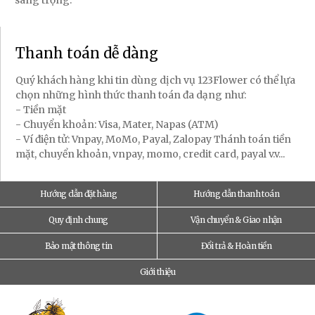
sang trọng.
Thanh toán dễ dàng
Quý khách hàng khi tin dùng dịch vụ 123Flower có thể lựa
chọn những hình thức thanh toán đa dạng như:
- Tiền mặt
- Chuyển khoản: Visa, Mater, Napas (ATM)
- Ví điện tử: Vnpay, MoMo, Payal, Zalopay Thánh toán tiền
mặt, chuyển khoản, vnpay, momo, credit card, payal v.v...
Hướng dẫn đặt hàng
Hướng dẫn thanh toán
Quy định chung
Vận chuyển & Giao nhận
Bảo mật thông tin
Đổi trả & Hoàn tiền
Giới thiệu