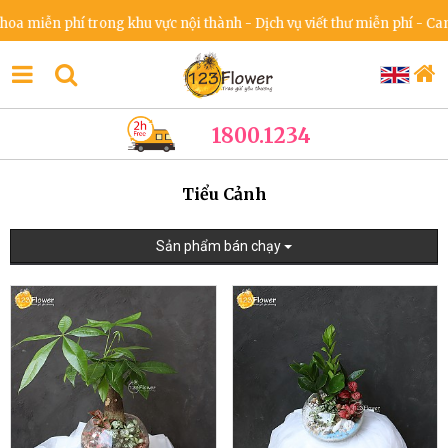
miễn phí trong khu vực nội thành - Dịch vụ viết thư miễn phí - Cam kế
1800.1234
Tiểu Cảnh
Sản phẩm bán chạy