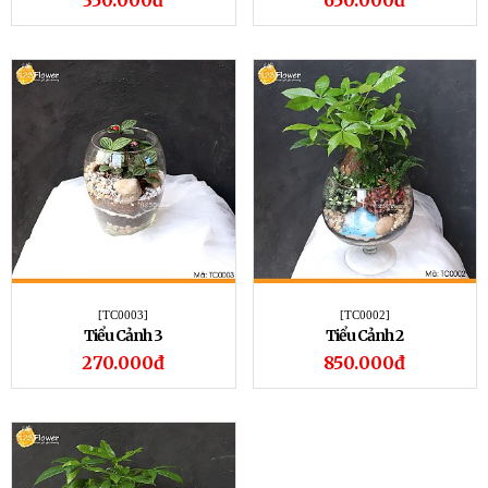
350.000đ
650.000đ
[TC0003]
[TC0002]
Tiểu Cảnh 3
Tiểu Cảnh 2
270.000đ
850.000đ