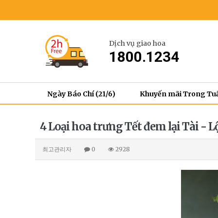
Dịch vụ giao hoa
1800.1234
Ngày Báo Chí (21/6)
Khuyến mãi Trong Tu
4 Loại hoa trưng Tết đem lại Tài - 
최고관리자
0
2928