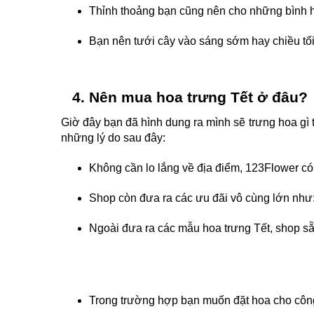
Thỉnh thoảng bạn cũng nên cho những bình 
Bạn nên tưới cây vào sáng sớm hay chiều tố
Nên mua
 hoa trưng Tết
 ở đâu?
Giờ đây bạn đã hình dung ra mình sẽ trưng hoa gì 
những lý do sau đây:
Không cần lo lắng về địa điểm, 123Flower có
Shop còn đưa ra các ưu đãi vô cùng lớn như: 
Ngoài đưa ra các mẫu 
hoa trưng Tết
, shop s
Trong trường hợp bạn muốn đặt hoa cho công 