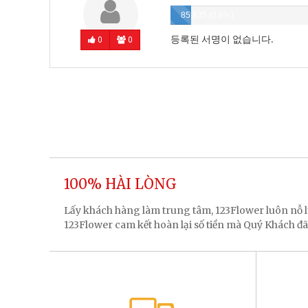
85,835 (0.8%)
등록된 서명이 없습니다.
0
0
100% HÀI LÒNG
Lấy khách hàng làm trung tâm, 123Flower luôn nỗ
123Flower cam kết hoàn lại số tiền mà Quý Khách đã