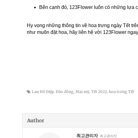
Bên cạnh đó, 123Flower luôn có những lựa ch
Hy vọng những thông tin về
hoa trưng ngày Tết
tr
như muốn đặt hoa, hãy liên hệ với 123Flower ngay
Lan Hồ Điệp
,
Đào đông
,
Mai mỹ
,
Tết 2022
,
hoa trưng Tết
Author
최고관리자
최고관리자