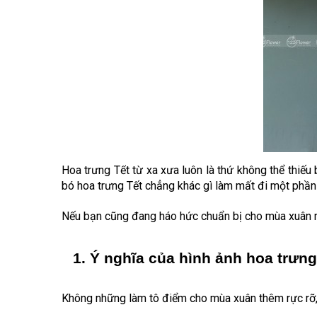
Hoa trưng Tế
t từ xa xưa luôn là thứ không thể thi
bó
hoa trưng Tết
chẳng khác gì làm mất đi một phần
Nếu bạn cũng đang háo hức chuẩn bị cho mùa xuân mớ
Ý nghĩa của hình ảnh
 hoa trưng
Không những làm tô điểm cho mùa xuân thêm rực rỡ