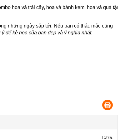
mbo hoa và trái cây, hoa và bánh kem, hoa và quà tặng theo yê
trong những ngày sắp tới. Nếu bạn có thắc mắc cũng
u ý để kệ hoa của bạn đẹp và ý nghĩa nhất.
Lv.34