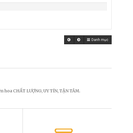
Danh mục
điện hoa CHẤT LƯỢNG, UY TÍN, TẬN TÂM.