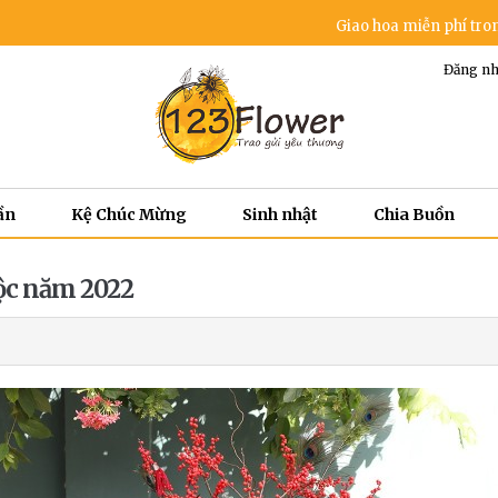
Giao hoa miễn phí trong khu vự
Đăng nh
ần
Kệ Chúc Mừng
Sinh nhật
Chia Buồn
Lộc năm 2022