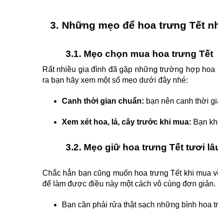
Những mẹo để 
hoa trưng Tết
 n
3.1. Mẹo chọn mua
 hoa trưng Tết
Rất nhiều gia đình đã gặp những trường hợp hoa n
ra bạn hãy xem một số mẹo dưới đây nhé:
Canh thời gian chuẩn:
 bạn nên canh thời g
Xem xét hoa, lá, cây trước khi mua:
 Bạn kh
3.2. Mẹo giữ 
hoa trưng Tết
 tươi lâ
Chắc hẳn bạn cũng muốn
hoa trưng Tết
khi mua v
để làm được điều này một cách vô cùng đơn giản.
Bạn cần phải rửa thật sạch những bình hoa 