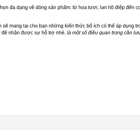
ọn đa dạng về dòng sản phẩm: từ hoa tươi, lan hồ điệp đến co
ên sẽ mang lại cho bạn những kiến thức bổ ích có thể áp dụng 
 để nhận được sự hỗ trợ nhé.
là một số điều quan trọng cần lư