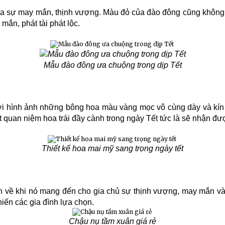
a sự may mắn, thịnh vượng. Màu đỏ của đào đông cũng không 
ắn, phát tài phát lộc.
Mẫu đào đông ưa chuộng trong dịp Tết
ởi hình ảnh những bông hoa màu vàng mọc vô cùng dày và kín
t quan niệm hoa trái đầy cành trong ngày Tết tức là sẽ nhận đư
Thiết kế hoa mai mỹ sang trọng ngày tết
uân về khi nó mang đến cho gia chủ sự thịnh vượng, may mắn v
iến các gia đình lựa chọn.
Chậu nụ tầm xuân giá rẻ