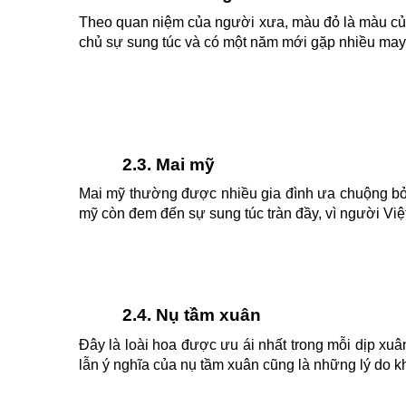
Theo quan niệm của người xưa, màu đỏ là màu củ
chủ sự sung túc và có một năm mới gặp nhiều may m
2.3. Mai mỹ
Mai mỹ thường được nhiều gia đình ưa chuộng b
mỹ còn đem đến sự sung túc tràn đầy, vì người Việ
2.4. Nụ tầm xuân
Đây là loài hoa được ưu ái nhất trong mỗi dịp x
lẫn ý nghĩa của nụ tầm xuân cũng là những lý do kh