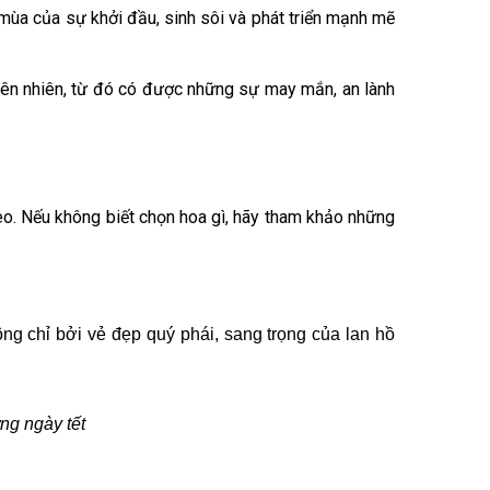
 mùa của sự khởi đầu, sinh sôi và phát triển mạnh mẽ
iên nhiên, từ đó có được những sự may mắn, an lành
o. Nếu không biết chọn hoa gì, hãy tham khảo những
g chỉ bởi vẻ đẹp quý phái, sang trọng của lan hồ
ng ngày tết