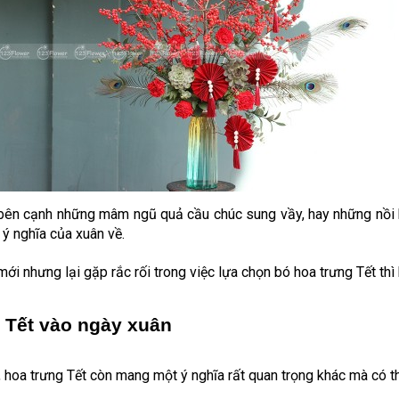
ếu bên cạnh những mâm ngũ quả cầu chúc sung vầy, hay những nồi 
 ý nghĩa của xuân về.
i nhưng lại gặp rắc rối trong việc lựa chọn bó
hoa trưng Tết
thì
 Tết 
vào ngày xuân
,
hoa trưng Tết
còn mang một ý nghĩa rất quan trọng khác mà có th