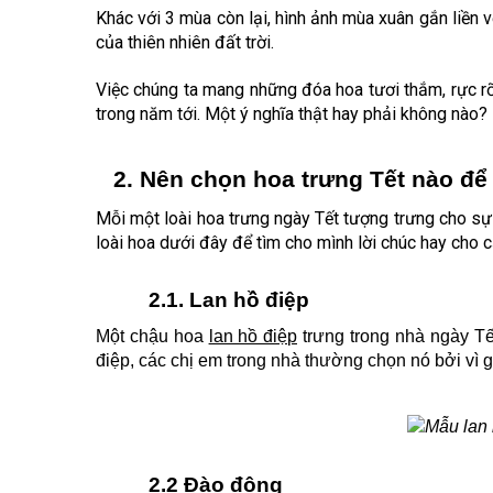
Khác với 3 mùa còn lại, hình ảnh mùa xuân gắn liền 
của thiên nhiên đất trời.
Việc chúng ta mang những đóa hoa tươi thắm, rực r
trong năm tới. Một ý nghĩa thật hay phải không nào?
Nên chọn 
hoa trưng Tết 
nào để
Mỗi một loài
hoa trưng ngày Tết
tượng trưng cho sự
loài hoa dưới đây để tìm cho mình lời chúc hay cho 
2.1. Lan hồ điệp
Một chậu hoa
lan hồ điệp
trưng trong nhà ngày Tế
điệp, các chị em trong nhà thường chọn nó bởi vì 
2.2 Đào đông