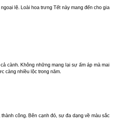
ngoại lệ. Loài
hoa trưng Tết
này mang đến cho gia
 cả cành. Không những mang lại sự ấm áp mà mai
ợc càng nhiều lộc trong năm.
à thành công. Bên cạnh đó, sự đa dạng về màu sắc