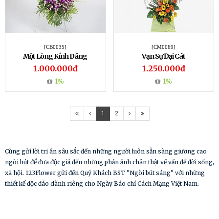
[CB0035]
[CM0069]
Một Lòng Kính Dâng
Vạn Sự Đại Cát
1.000.000đ
1.250.000đ
1%
1%
1
2
Cùng gửi lời tri ân sâu sắc đến những người luôn sẵn sàng giương cao
ngòi bút để đưa độc giả đến những phản ảnh chân thật về vấn đề đời sống,
xã hội. 123Flower gửi đến Quý Khách BST "Ngòi bút sáng" với những
thiết kế độc đáo dành riêng cho Ngày Báo chí Cách Mạng Việt Nam.