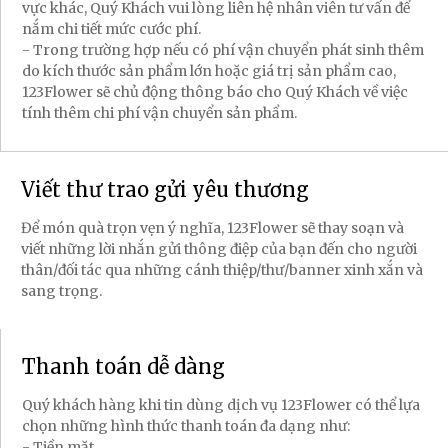
vực khác, Quý Khách vui lòng liên hệ nhân viên tư vấn để
nắm chi tiết mức cước phí.
- Trong trường hợp nếu có phí vận chuyển phát sinh thêm
do kích thước sản phẩm lớn hoặc giá trị sản phẩm cao,
123Flower sẽ chủ động thông báo cho Quý Khách về việc
tính thêm chi phí vận chuyển sản phẩm.
Viết thư trao gửi yêu thương
Để món quà trọn vẹn ý nghĩa, 123Flower sẽ thay soạn và
viết những lời nhắn gửi thông điệp của bạn đến cho người
thân/đối tác qua những cánh thiệp/thư/banner xinh xắn và
sang trọng.
Thanh toán dễ dàng
Quý khách hàng khi tin dùng dịch vụ 123Flower có thể lựa
chọn những hình thức thanh toán đa dạng như:
- Tiền mặt