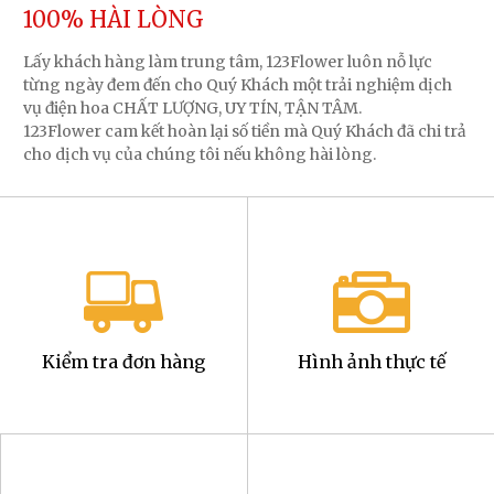
100% HÀI LÒNG
Lấy khách hàng làm trung tâm, 123Flower luôn nỗ lực
từng ngày đem đến cho Quý Khách một trải nghiệm dịch
vụ điện hoa CHẤT LƯỢNG, UY TÍN, TẬN TÂM.
123Flower cam kết hoàn lại số tiền mà Quý Khách đã chi trả
cho dịch vụ của chúng tôi nếu không hài lòng.
Kiểm tra đơn hàng
Hình ảnh thực tế