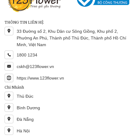
THÔNG TIN LIÊN HỆ
33 Đường số 2, Khu Dân cư Sông Giồng, Khu phố 2,
Phường An Phú, Thành phố Thủ Đức, Thành phố Hồ Chí
Minh, Việt Nam
1800 1234
cskh@123flower.vn
https://www.123flower.vn
Chi Nhánh
Thủ Đức
Bình Dương
Đà Nẵng
Hà Nội