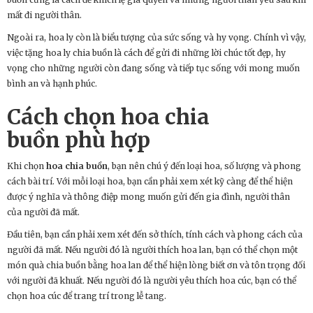
mất đi người thân.
Ngoài ra, hoa ly còn là biểu tượng của sức sống và hy vọng. Chính vì vậy,
việc tặng hoa ly chia buồn là cách để gửi đi những lời chúc tốt đẹp, hy
vọng cho những người còn đang sống và tiếp tục sống với mong muốn
bình an và hạnh phúc.
Cách chọn
hoa chia
buồn
phù hợp
Khi chọn
hoa chia buồn
, bạn nên chú ý đến loại hoa, số lượng và phong
cách bài trí. Với mỗi loại hoa, bạn cần phải xem xét kỹ càng để thể hiện
được ý nghĩa và thông điệp mong muốn gửi đến gia đình, người thân
của người đã mất.
Đầu tiên, bạn cần phải xem xét đến sở thích, tính cách và phong cách của
người đã mất. Nếu người đó là người thích hoa lan, bạn có thể chọn một
món quà chia buồn bằng hoa lan để thể hiện lòng biết ơn và tôn trọng đối
với người đã khuất. Nếu người đó là người yêu thích hoa cúc, bạn có thể
chọn hoa cúc để trang trí trong lễ tang.