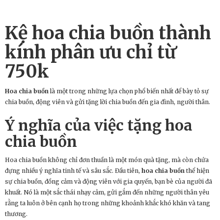
Kệ hoa chia buồn thành
kính phân ưu chỉ từ
750k
Hoa chia buồn
là một trong những lựa chọn phổ biến nhất để bày tỏ sự
chia buồn, động viên và gửi tặng lời chia buồn đến gia đình, người thân.
Ý nghĩa của việc tặng
hoa
chia buồn
Hoa chia buồn không chỉ đơn thuần là một món quà tặng, mà còn chứa
đựng nhiều ý nghĩa tinh tế và sâu sắc. Đầu tiên,
hoa chia buồn
thể hiện
sự chia buồn, đồng cảm và động viên với gia quyến, bạn bè của người đã
khuất. Nó là một sắc thái nhạy cảm, gửi gắm đến những người thân yêu
rằng ta luôn ở bên cạnh họ trong những khoảnh khắc khó khăn và tang
thương.