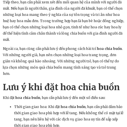
Tiếp theo, bạn cần phải xem xét đến mối quan hệ của mình với người đã
mất. Nếu bạn là người thân, gia đình của người đã khuất, bạn có thể chọn
những loại hoa mang theo ý nghĩa của sự tôn trọng và tri ân như hoa
huệ hay hoa mẫu đơn. Trong trường hợp bạn là bạn bè hoặc đồng nghiệp,
bạn có thể chọn những loại hoa nhỏ gọn, tinh tế như hoa cúc hay hoa ly
để thể hiện tình cảm chân thành và lòng chia buồn với gia đình người đã
mất.
Ngoài ra, bạn cũng cần phải lưu ý đến phong cách bài trí
hoa chia buồn
.
Với những người già, bạn nên chọn những loại hoa trang trọng, đơn
giản và không quá hào nhoáng. Với những người trẻ, bạn có thể tự do
lựa chọn những món quà chia buồn mang tính sáng tạo và trẻ trung
hơn.
Lưu ý khi đặt
hoa chia buồn
Khi đặt
hoa chia buồn
, bạn cần phải lưu ý đến một số điều sau:
Thời gian giao hoa: Khi đặt
hoa chia buồn
, bạn cần phải đảm bảo
thời gian giao hoa phù hợp với lễ tang. Nếu không thể có mặt tại lễ
tang, bạn nên liên hệ với các dịch vụ giao hoa uy tín để sắp xếp
thời gian giao hoa phù hợp.