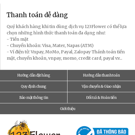
Thanh toán dễ dàng
Quý khách hàng khi tin dùng dịch vụ 123Flower có thể lựa
chọn những hình thức thanh toán đa dạng như:
- Tiền mặt
- Chuyển khoản: Visa, Mater, Napas (ATM)
- Ví điện tử: Vnpay, MoMo, Payal, Zalopay Thánh toán tiền
mặt, chuyển khoản, vnpay, momo, credit card, payal v.v...
Hướng dẫn đặt hàng
Hướng dẫn thanh toán
Quy định chung
Vận chuyển & Giao nhận
Bảo mật thông tin
Đổi trả & Hoàn tiền
Giới thiệu