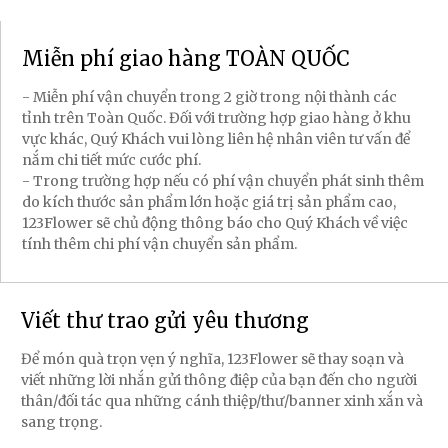
Miễn phí giao hàng TOÀN QUỐC
- Miễn phí vận chuyển trong 2 giờ trong nội thành các
tỉnh trên Toàn Quốc. Đối với trường hợp giao hàng ở khu
vực khác, Quý Khách vui lòng liên hệ nhân viên tư vấn để
nắm chi tiết mức cước phí.
- Trong trường hợp nếu có phí vận chuyển phát sinh thêm
do kích thước sản phẩm lớn hoặc giá trị sản phẩm cao,
123Flower sẽ chủ động thông báo cho Quý Khách về việc
tính thêm chi phí vận chuyển sản phẩm.
Viết thư trao gửi yêu thương
Để món quà trọn vẹn ý nghĩa, 123Flower sẽ thay soạn và
viết những lời nhắn gửi thông điệp của bạn đến cho người
thân/đối tác qua những cánh thiệp/thư/banner xinh xắn và
sang trọng.