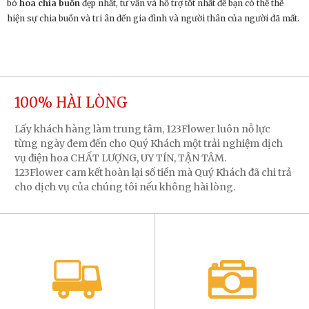
bó
hoa chia buồn
đẹp nhất, tư vấn và hỗ trợ tốt nhất để bạn có thể thể
hiện sự chia buồn và tri ân đến gia đình và người thân của người đã mất.
100% HÀI LÒNG
Lấy khách hàng làm trung tâm, 123Flower luôn nỗ lực
từng ngày đem đến cho Quý Khách một trải nghiệm dịch
vụ điện hoa CHẤT LƯỢNG, UY TÍN, TẬN TÂM.
123Flower cam kết hoàn lại số tiền mà Quý Khách đã chi trả
cho dịch vụ của chúng tôi nếu không hài lòng.