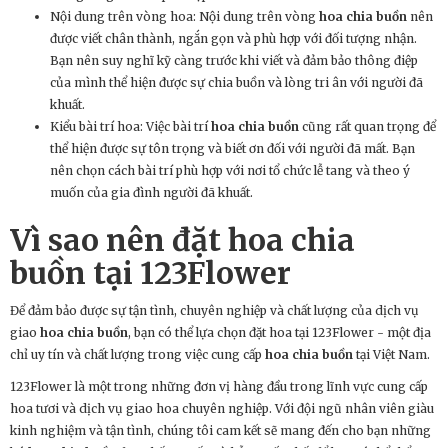
Nội dung trên vòng hoa: Nội dung trên vòng
hoa chia buồn
nên
được viết chân thành, ngắn gọn và phù hợp với đối tượng nhận.
Bạn nên suy nghĩ kỹ càng trước khi viết và đảm bảo thông điệp
của mình thể hiện được sự chia buồn và lòng tri ân với người đã
khuất.
Kiểu bài trí hoa: Việc bài trí
hoa chia buồn
cũng rất quan trọng để
thể hiện được sự tôn trọng và biết ơn đối với người đã mất. Bạn
nên chọn cách bài trí phù hợp với nơi tổ chức lễ tang và theo ý
muốn của gia đình người đã khuất.
Vì sao nên đặt
hoa chia
buồn
tại 123Flower
Để đảm bảo được sự tận tình, chuyên nghiệp và chất lượng của dịch vụ
giao
hoa chia buồn
, bạn có thể lựa chọn đặt hoa tại 123Flower - một địa
chỉ uy tín và chất lượng trong việc cung cấp
hoa chia buồn
tại Việt Nam.
123Flower là một trong những đơn vị hàng đầu trong lĩnh vực cung cấp
hoa tươi và dịch vụ giao hoa chuyên nghiệp. Với đội ngũ nhân viên giàu
kinh nghiệm và tận tình, chúng tôi cam kết sẽ mang đến cho bạn những