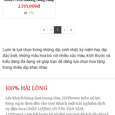
2.715.000đ
2%
1
Luôn là lựa chọn trong những dịp sinh nhật, kỷ niệm hay dịp 
đặc biệt, những mẫu hoa bó với nhiều sắc màu, kích thước và 
kiểu dáng đa dạng sẽ giúp bạn dễ dàng lựa chọn hoa tặng 
trong nhiều dịp khác nhau
100% HÀI LÒNG
Lấy khách hàng làm trung tâm, 123Flower luôn nỗ lực
từng ngày đem đến cho Quý Khách một trải nghiệm dịch
vụ điện hoa CHẤT LƯỢNG, UY TÍN, TẬN TÂM.
123Flower cam kết hoàn lại số tiền mà Quý Khách đã chi trả