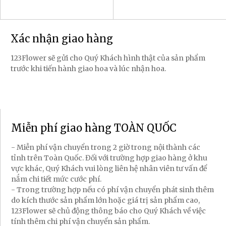
Xác nhận giao hàng
123Flower sẽ gửi cho Quý Khách hình thật của sản phẩm
trước khi tiến hành giao hoa và lúc nhận hoa.
Miễn phí giao hàng TOÀN QUỐC
- Miễn phí vận chuyển trong 2 giờ trong nội thành các
tỉnh trên Toàn Quốc. Đối với trường hợp giao hàng ở khu
vực khác, Quý Khách vui lòng liên hệ nhân viên tư vấn để
nắm chi tiết mức cước phí.
- Trong trường hợp nếu có phí vận chuyển phát sinh thêm
do kích thước sản phẩm lớn hoặc giá trị sản phẩm cao,
123Flower sẽ chủ động thông báo cho Quý Khách về việc
tính thêm chi phí vận chuyển sản phẩm.