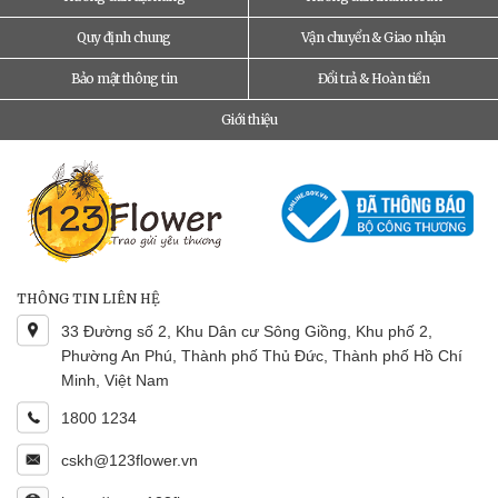
Quy định chung
Vận chuyển & Giao nhận
Bảo mật thông tin
Đổi trả & Hoàn tiền
Giới thiệu
THÔNG TIN LIÊN HỆ
33 Đường số 2, Khu Dân cư Sông Giồng, Khu phố 2,
Phường An Phú, Thành phố Thủ Đức, Thành phố Hồ Chí
Minh, Việt Nam
1800 1234
cskh@123flower.vn