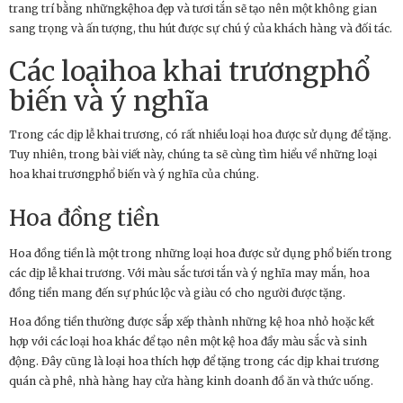
trang trí bằng nhữngkệhoa đẹp và tươi tắn sẽ tạo nên một không gian
sang trọng và ấn tượng, thu hút được sự chú ý của khách hàng và đối tác.
Các loạihoa khai trươngphổ
biến và ý nghĩa
Trong các dịp lễ khai trương, có rất nhiều loại hoa được sử dụng để tặng.
Tuy nhiên, trong bài viết này, chúng ta sẽ cùng tìm hiểu về những loại
hoa khai trươngphổ biến và ý nghĩa của chúng.
Hoa đồng tiền
Hoa đồng tiền là một trong những loại hoa được sử dụng phổ biến trong
các dịp lễ khai trương. Với màu sắc tươi tắn và ý nghĩa may mắn, hoa
đồng tiền mang đến sự phúc lộc và giàu có cho người được tặng.
Hoa đồng tiền thường được sắp xếp thành những kệ hoa nhỏ hoặc kết
hợp với các loại hoa khác để tạo nên một kệ hoa đầy màu sắc và sinh
động. Đây cũng là loại hoa thích hợp để tặng trong các dịp khai trương
quán cà phê, nhà hàng hay cửa hàng kinh doanh đồ ăn và thức uống.