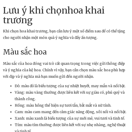
Lưu ý khi chọnhoa khai
trương
Khi chọn hoa khai trương, bạn cần lưu ý một số điểm sau để có thể tặng
cho người nhận một món quà ý nghĩa và đầy ấn tượng.
Màu sắc hoa
Màu sắc của hoa đóng vai trò rất quan trọng trong việc gửi thông điệp
và ý nghĩa của kệ hoa. Chính vì vậy, bạn cần chọn màu sắc hoa phù hợp
với dịp và ý nghĩa mà bạn muốn gửi đến người nhận.
Đỏ: màu đỏ là biểu tượng của sự nhiệt huyết, may mắn và nổi bật.
Vàng: màu vàng thường được liên kết với sự giàu có, phú quý và
thành công.
Hồng: màu hồng thể hiện sự tươi tắn, bắt mắt và nữ tính.
Cam: màu cam mang đến cảm giác năng động, sôi nổi và nổi bật.
Xanh: màu xanh là biểu tượng của sự mới mẻ, vui tươi và tinh tế.
Tím: màu tím thường được liên kết với sự nhẹ nhàng, nghệ thuật
và tinh tế.