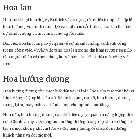
Hoa lan
Hoa lan là loại hoa được yêu thích và sử dụng rất nhiều trong các dịp lễ
khai trương. Với hình dáng đẹp và một màu sắc tinh tế, hoa lan thể hiện
sự thịnh vượng và may mắn cho người nhận.
Đặc biệt, hoa lan cũng có ý nghĩa về sự nhanh chóng và thành công
trong công việc. Vì vậy, việc tặng hoa lan trong dịp khai trương sẽ giúp
cho người nhận có thêm động lực và niềm tin để bắt đầu một công việc
mới.
Hoa hướng dương
Hoa hướng dương còn được biết đến với cái tên "hoa của mặt trời" bởi vì
hình dáng và ý nghĩa của nó. Với màu vàng rực rỡ, hoa hướng dương
mang lại sự may mắn và thành công cho người được tặng.
Hơn nữa, hoa hướng dương còn thể hiện sự lạc quan và năng lượng tích
cực. Chính vì vậy, việc tặng hoa hướng dương trong dịp khai trương sẽ
tạo ra một không khí vui tươi và đầy năng lượng để chào đón những
khách hàng và đối tác mới.