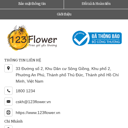
Bảo mật thông tin
Đổi trả & Hoàn tiền
Giới thiệu
THÔNG TIN LIÊN HỆ
33 Đường số 2, Khu Dân cư Sông Giồng, Khu phố 2,
Phường An Phú, Thành phố Thủ Đức, Thành phố Hồ Chí
Minh, Việt Nam
1800 1234
cskh@123flower.vn
https://www.123flower.vn
Chi Nhánh