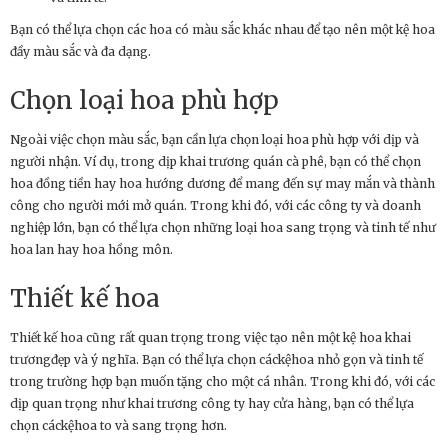
Bạn có thể lựa chọn các hoa có màu sắc khác nhau để tạo nên một kệ hoa
đầy màu sắc và đa dạng.
Chọn loại hoa phù hợp
Ngoài việc chọn màu sắc, bạn cần lựa chọn loại hoa phù hợp với dịp và
người nhận. Ví dụ, trong dịp khai trương quán cà phê, bạn có thể chọn
hoa đồng tiền hay hoa hướng dương để mang đến sự may mắn và thành
công cho người mới mở quán. Trong khi đó, với các công ty và doanh
nghiệp lớn, bạn có thể lựa chọn những loại hoa sang trọng và tinh tế như
hoa lan hay hoa hồng môn.
Thiết kế hoa
Thiết kế hoa cũng rất quan trọng trong việc tạo nên một kệ hoa khai
trươngđẹp và ý nghĩa. Bạn có thể lựa chọn cáckệhoa nhỏ gọn và tinh tế
trong trường hợp bạn muốn tặng cho một cá nhân. Trong khi đó, với các
dịp quan trọng như khai trương công ty hay cửa hàng, bạn có thể lựa
chọn cáckệhoa to và sang trọng hơn.