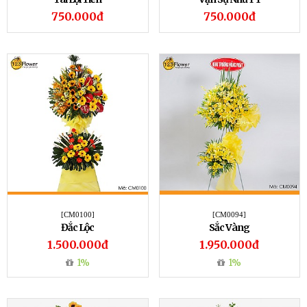
750.000đ
750.000đ
[CM0100]
[CM0094]
Đắc Lộc
Sắc Vàng
1.500.000đ
1.950.000đ
1%
1%