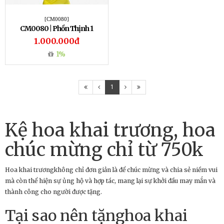
[CM0080]
CM0080 | Phồn Thịnh 1
1.000.000đ
1%
1
Kệ hoa khai trương, hoa
chúc mừng chỉ từ 750k
Hoa khai trươngkhông chỉ đơn giản là để chúc mừng và chia sẻ niềm vui
mà còn thể hiện sự ủng hộ và hợp tác, mang lại sự khởi đầu may mắn và
thành công cho người được tặng.
Tại sao nên tặnghoa khai