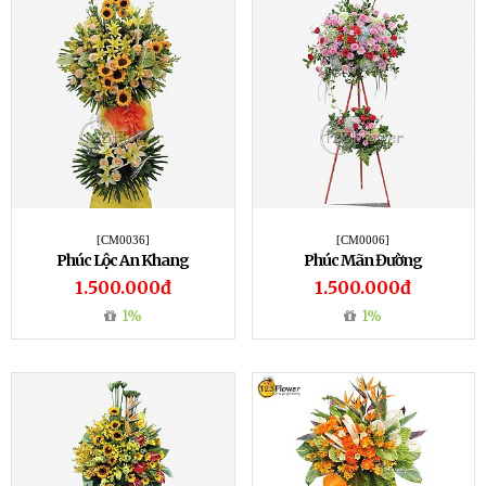
[CM0036]
[CM0006]
Phúc Lộc An Khang
Phúc Mãn Đường
1.500.000đ
1.500.000đ
1%
1%