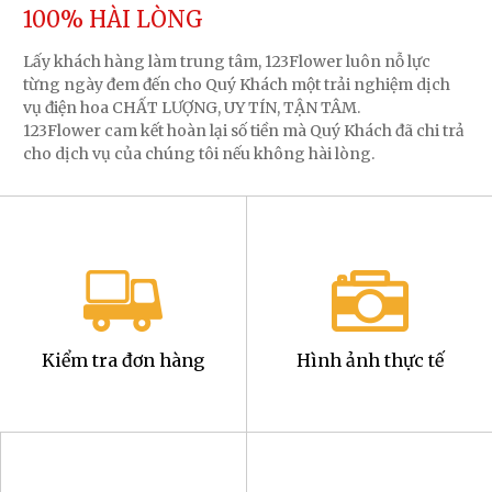
100% HÀI LÒNG
Lấy khách hàng làm trung tâm, 123Flower luôn nỗ lực
từng ngày đem đến cho Quý Khách một trải nghiệm dịch
vụ điện hoa CHẤT LƯỢNG, UY TÍN, TẬN TÂM.
123Flower cam kết hoàn lại số tiền mà Quý Khách đã chi trả
cho dịch vụ của chúng tôi nếu không hài lòng.
Kiểm tra đơn hàng
Hình ảnh thực tế