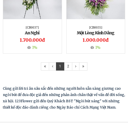
[CB0037]
[CB0035]
An Nghỉ
Một Lòng Kính Dâng
1.700.000đ
1.000.000đ
1%
1%
1
2
Cùng gửi lời tri ân sâu sắc đến những người luôn sẵn sàng giương cao
ngòi bút để đưa độc giả đến những phản ảnh chân thật về vấn đề đời sống,
xã hội. 123Flower gửi đến Quý Khách BST "Ngòi bút sáng" với những
thiết kế độc đáo dành riêng cho Ngày Báo chí Cách Mạng Việt Nam.