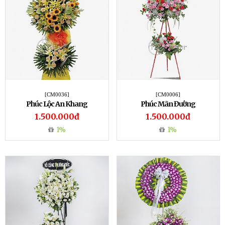
[CM0036]
[CM0006]
Phúc Lộc An Khang
Phúc Mãn Đường
1.500.000đ
1.500.000đ
1%
1%