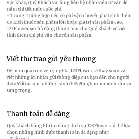
vực khác, Quý Khách vui lòng liên hệ nhân viên tư vấn để
nắm chi tiết mức cước phí.
- Trong trường hợp nếu có phí vận chuyển phát sinh thêm
do kích thước sản phẩm lớn hoặc giá trị sản phẩm cao,
123Flower sẽ chủ động thông báo cho Quý Khách về việc
tính thêm chi phí vận chuyển sản phẩm.
Viết thư trao gửi yêu thương
Để món quà trọn vẹn ý nghĩa, 123Flower sẽ thay soạn và
viết những lời nhắn gửi thông điệp của bạn đến cho người
thân/đối tác qua những cánh thiệp/thư/banner xinh xắn và
sang trọng.
Thanh toán dễ dàng
Quý khách hàng khi tin dùng dịch vụ 123Flower có thể lựa
chọn những hình thức thanh toán đa dạng như:
- Tiền mặt