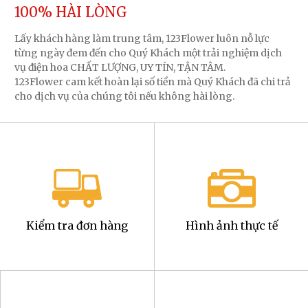
100% HÀI LÒNG
Lấy khách hàng làm trung tâm, 123Flower luôn nỗ lực
từng ngày đem đến cho Quý Khách một trải nghiệm dịch
vụ điện hoa CHẤT LƯỢNG, UY TÍN, TẬN TÂM.
123Flower cam kết hoàn lại số tiền mà Quý Khách đã chi trả
cho dịch vụ của chúng tôi nếu không hài lòng.
Kiểm tra đơn hàng
Hình ảnh thực tế