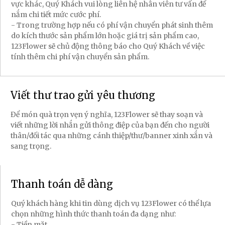
vực khác, Quý Khách vui lòng liên hệ nhân viên tư vấn để
nắm chi tiết mức cước phí.
- Trong trường hợp nếu có phí vận chuyển phát sinh thêm
do kích thước sản phẩm lớn hoặc giá trị sản phẩm cao,
123Flower sẽ chủ động thông báo cho Quý Khách về việc
tính thêm chi phí vận chuyển sản phẩm.
Viết thư trao gửi yêu thương
Để món quà trọn vẹn ý nghĩa, 123Flower sẽ thay soạn và
viết những lời nhắn gửi thông điệp của bạn đến cho người
thân/đối tác qua những cánh thiệp/thư/banner xinh xắn và
sang trọng.
Thanh toán dễ dàng
Quý khách hàng khi tin dùng dịch vụ 123Flower có thể lựa
chọn những hình thức thanh toán đa dạng như:
- Tiền mặt