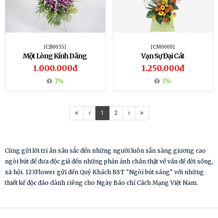
[CB0035]
[CM0069]
Một Lòng Kính Dâng
Vạn Sự Đại Cát
1.000.000đ
1.250.000đ
1%
1%
1
2
Cùng gửi lời tri ân sâu sắc đến những người luôn sẵn sàng giương cao
ngòi bút để đưa độc giả đến những phản ảnh chân thật về vấn đề đời sống,
xã hội. 123Flower gửi đến Quý Khách BST "Ngòi bút sáng" với những
thiết kế độc đáo dành riêng cho Ngày Báo chí Cách Mạng Việt Nam.