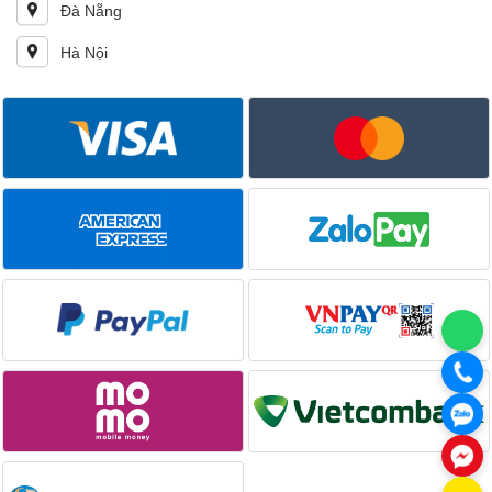
Đà Nẵng
Hà Nội