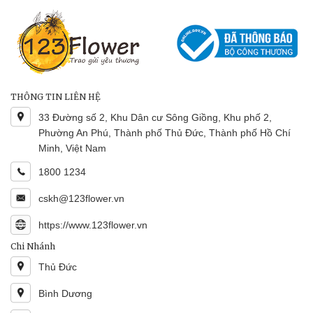
THÔNG TIN LIÊN HỆ
33 Đường số 2, Khu Dân cư Sông Giồng, Khu phố 2,
Phường An Phú, Thành phố Thủ Đức, Thành phố Hồ Chí
Minh, Việt Nam
1800 1234
cskh@123flower.vn
https://www.123flower.vn
Chi Nhánh
Thủ Đức
Bình Dương