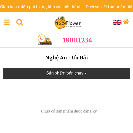
iao hoa miễn phí trong khu vực nội thành - Dịch vụ viết thư miễn phí 
1800.1234
Nghệ An - Ưu Đãi
Sản phẩm bán chạy
Chưa có sản phẩm được đăng ký