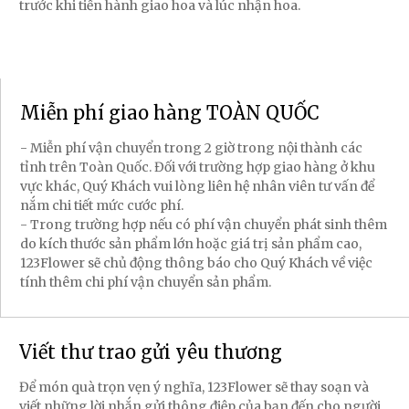
trước khi tiến hành giao hoa và lúc nhận hoa.
Miễn phí giao hàng TOÀN QUỐC
- Miễn phí vận chuyển trong 2 giờ trong nội thành các
tỉnh trên Toàn Quốc. Đối với trường hợp giao hàng ở khu
vực khác, Quý Khách vui lòng liên hệ nhân viên tư vấn để
nắm chi tiết mức cước phí.
- Trong trường hợp nếu có phí vận chuyển phát sinh thêm
do kích thước sản phẩm lớn hoặc giá trị sản phẩm cao,
123Flower sẽ chủ động thông báo cho Quý Khách về việc
tính thêm chi phí vận chuyển sản phẩm.
Viết thư trao gửi yêu thương
Để món quà trọn vẹn ý nghĩa, 123Flower sẽ thay soạn và
viết những lời nhắn gửi thông điệp của bạn đến cho người