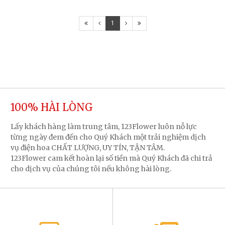
1
100% HÀI LÒNG
Lấy khách hàng làm trung tâm, 123Flower luôn nỗ lực
từng ngày đem đến cho Quý Khách một trải nghiệm dịch
vụ điện hoa CHẤT LƯỢNG, UY TÍN, TẬN TÂM.
123Flower cam kết hoàn lại số tiền mà Quý Khách đã chi trả
cho dịch vụ của chúng tôi nếu không hài lòng.