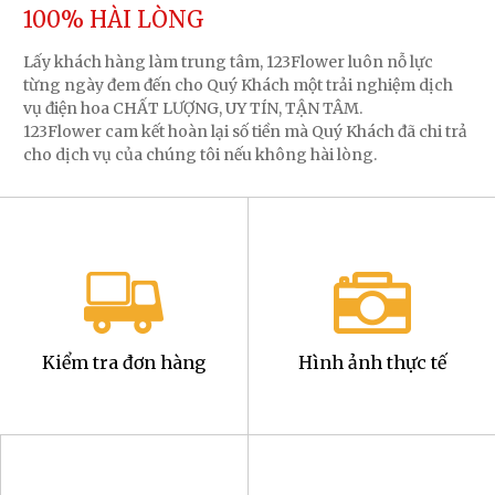
100% HÀI LÒNG
Lấy khách hàng làm trung tâm, 123Flower luôn nỗ lực
từng ngày đem đến cho Quý Khách một trải nghiệm dịch
vụ điện hoa CHẤT LƯỢNG, UY TÍN, TẬN TÂM.
123Flower cam kết hoàn lại số tiền mà Quý Khách đã chi trả
cho dịch vụ của chúng tôi nếu không hài lòng.
Kiểm tra đơn hàng
Hình ảnh thực tế