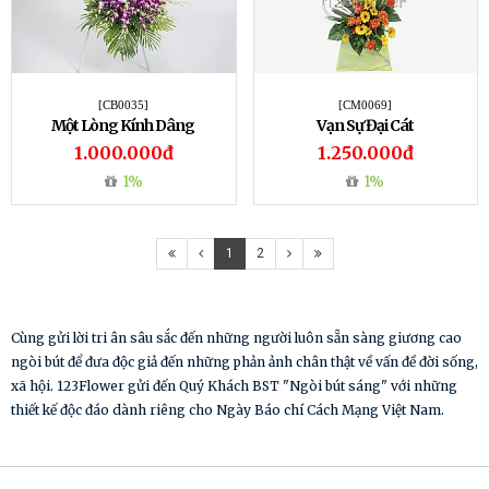
[CB0035]
[CM0069]
Một Lòng Kính Dâng
Vạn Sự Đại Cát
1.000.000đ
1.250.000đ
1%
1%
1
2
Cùng gửi lời tri ân sâu sắc đến những người luôn sẵn sàng giương cao
ngòi bút để đưa độc giả đến những phản ảnh chân thật về vấn đề đời sống,
xã hội. 123Flower gửi đến Quý Khách BST "Ngòi bút sáng" với những
thiết kế độc đáo dành riêng cho Ngày Báo chí Cách Mạng Việt Nam.