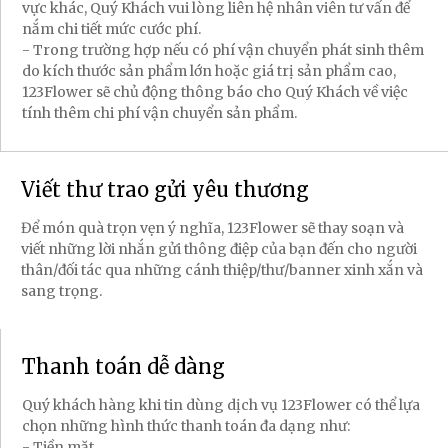
vực khác, Quý Khách vui lòng liên hệ nhân viên tư vấn để
nắm chi tiết mức cước phí.
- Trong trường hợp nếu có phí vận chuyển phát sinh thêm
do kích thước sản phẩm lớn hoặc giá trị sản phẩm cao,
123Flower sẽ chủ động thông báo cho Quý Khách về việc
tính thêm chi phí vận chuyển sản phẩm.
Viết thư trao gửi yêu thương
Để món quà trọn vẹn ý nghĩa, 123Flower sẽ thay soạn và
viết những lời nhắn gửi thông điệp của bạn đến cho người
thân/đối tác qua những cánh thiệp/thư/banner xinh xắn và
sang trọng.
Thanh toán dễ dàng
Quý khách hàng khi tin dùng dịch vụ 123Flower có thể lựa
chọn những hình thức thanh toán đa dạng như:
- Tiền mặt