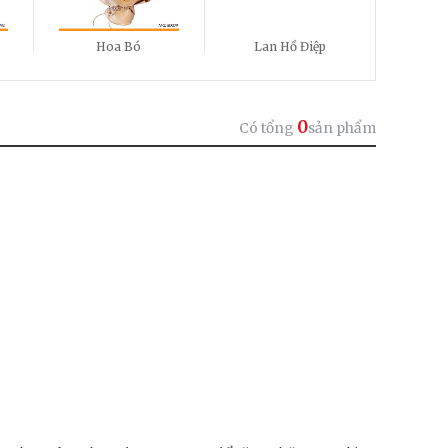
Hoa Bó
Lan Hồ Điệp
0
Có tổng
sản phẩm