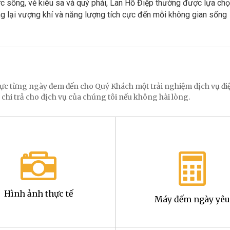
c sống, vẻ kiêu sa và quý phái, Lan Hồ Điệp thường được lựa ch
g lại vượng khí và năng lượng tích cực đến mỗi không gian sống
 lực từng ngày đem đến cho Quý Khách một trải nghiệm dịch vụ 
 chi trả cho dịch vụ của chúng tôi nếu không hài lòng.
Hình ảnh thực tế
Máy đếm ngày yêu