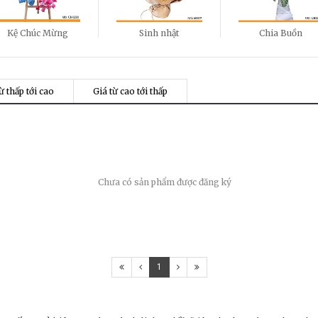
Kệ Chúc Mừng
Sinh nhật
Chia Buồn
ừ thấp tới cao
Giá từ cao tới thấp
Chưa có sản phẩm được đăng ký
1