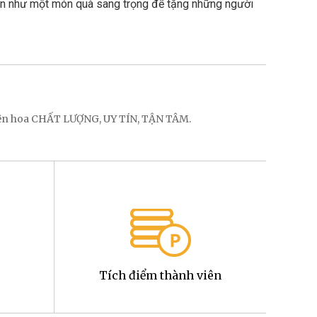
ọn như một món quà sang trọng để tặng những người 
điện hoa CHẤT LƯỢNG, UY TÍN, TẬN TÂM.
Tích điểm thành viên