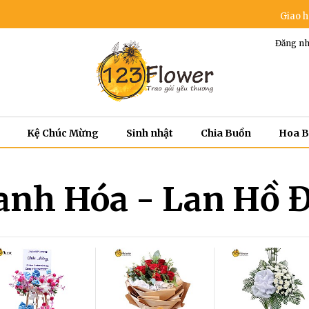
Giao hoa mi
Đăng nh
Kệ Chúc Mừng
Sinh nhật
Chia Buồn
Hoa 
anh Hóa - Lan Hồ Đ