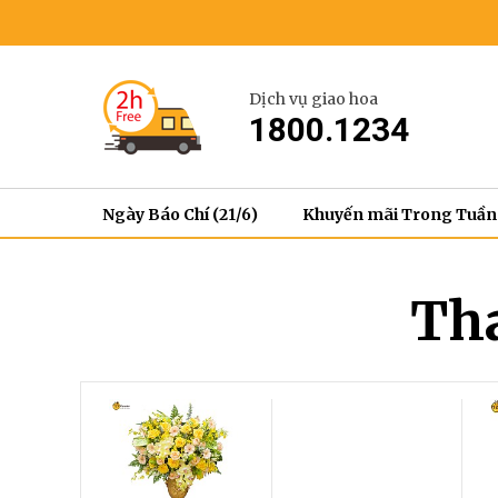
Dịch vụ giao hoa
1800.1234
Ngày Báo Chí (21/6)
Khuyến mãi Trong Tuần
Th