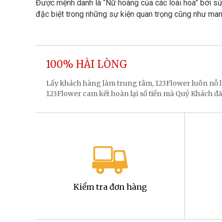
Được mệnh danh là “Nữ hoàng của các loài hoa” bởi sứ
đặc biệt trong những sự kiện quan trọng cũng như man
100% HÀI LÒNG
Lấy khách hàng làm trung tâm, 123Flower luôn nỗ
123Flower cam kết hoàn lại số tiền mà Quý Khách đã
Kiểm tra đơn hàng