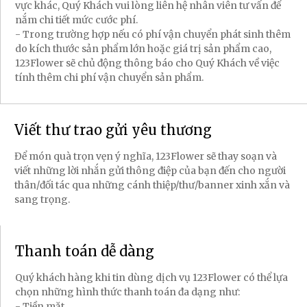
vực khác, Quý Khách vui lòng liên hệ nhân viên tư vấn để
nắm chi tiết mức cước phí.
- Trong trường hợp nếu có phí vận chuyển phát sinh thêm
do kích thước sản phẩm lớn hoặc giá trị sản phẩm cao,
123Flower sẽ chủ động thông báo cho Quý Khách về việc
tính thêm chi phí vận chuyển sản phẩm.
Viết thư trao gửi yêu thương
Để món quà trọn vẹn ý nghĩa, 123Flower sẽ thay soạn và
viết những lời nhắn gửi thông điệp của bạn đến cho người
thân/đối tác qua những cánh thiệp/thư/banner xinh xắn và
sang trọng.
Thanh toán dễ dàng
Quý khách hàng khi tin dùng dịch vụ 123Flower có thể lựa
chọn những hình thức thanh toán đa dạng như:
- Tiền mặt