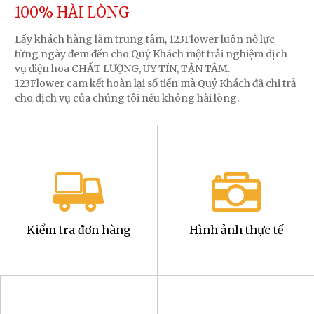
100% HÀI LÒNG
Lấy khách hàng làm trung tâm, 123Flower luôn nỗ lực
từng ngày đem đến cho Quý Khách một trải nghiệm dịch
vụ điện hoa CHẤT LƯỢNG, UY TÍN, TẬN TÂM.
123Flower cam kết hoàn lại số tiền mà Quý Khách đã chi trả
cho dịch vụ của chúng tôi nếu không hài lòng.
Kiểm tra đơn hàng
Hình ảnh thực tế