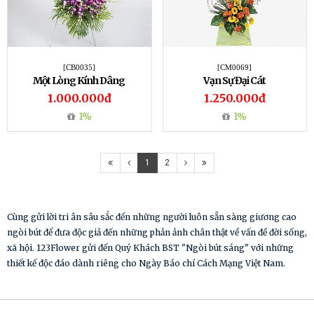
[CB0035]
[CM0069]
Một Lòng Kính Dâng
Vạn Sự Đại Cát
1.000.000đ
1.250.000đ
1%
1%
1
2
Cùng gửi lời tri ân sâu sắc đến những người luôn sẵn sàng giương cao
ngòi bút để đưa độc giả đến những phản ảnh chân thật về vấn đề đời sống,
xã hội. 123Flower gửi đến Quý Khách BST "Ngòi bút sáng" với những
thiết kế độc đáo dành riêng cho Ngày Báo chí Cách Mạng Việt Nam.