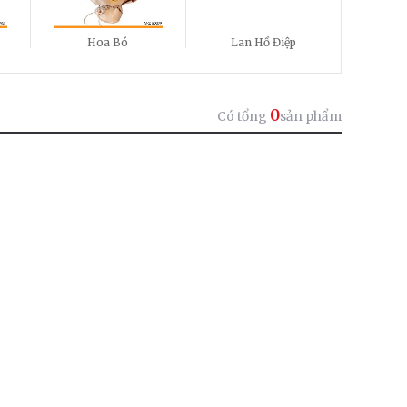
Hoa Bó
Lan Hồ Điệp
0
Có tổng
sản phẩm