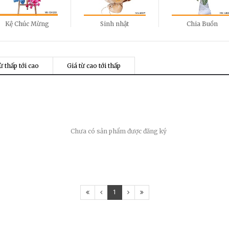
Kệ Chúc Mừng
Sinh nhật
Chia Buồn
ừ thấp tới cao
Giá từ cao tới thấp
Chưa có sản phẩm được đăng ký
1