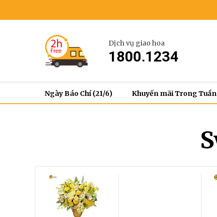
Dịch vụ giao hoa
1800.1234
Ngày Báo Chí (21/6)
Khuyến mãi Trong Tuần
S