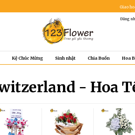
Giao hoa miễ
Đăng nh
Kệ Chúc Mừng
Sinh nhật
Chia Buồn
Hoa 
witzerland - Hoa T