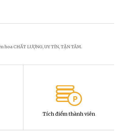
điện hoa CHẤT LƯỢNG, UY TÍN, TẬN TÂM.
Tích điểm thành viên