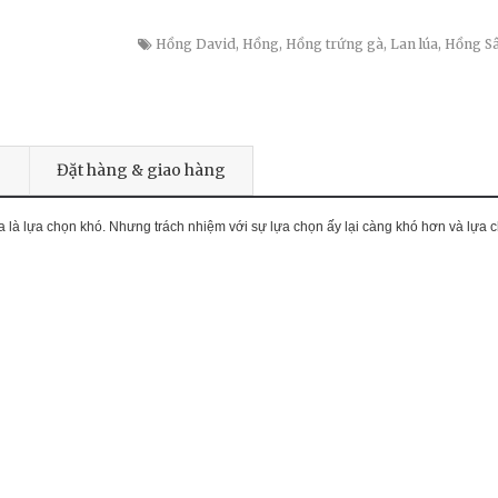
Hồng David
,
Hồng
,
Hồng trứng gà
,
Lan lúa
,
Hồng S
Đặt hàng & giao hàng
à lựa chọn khó. Nhưng trách nhiệm với sự lựa chọn ấy lại càng khó hơn và lựa c