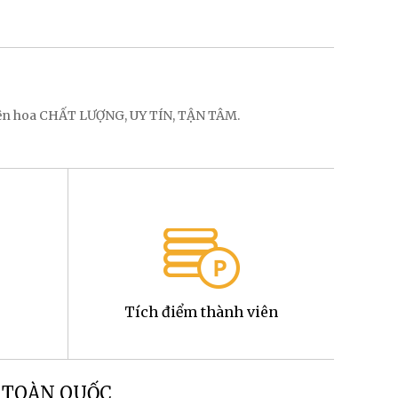
điện hoa CHẤT LƯỢNG, UY TÍN, TẬN TÂM.
Tích điểm thành viên
g TOÀN QUỐC