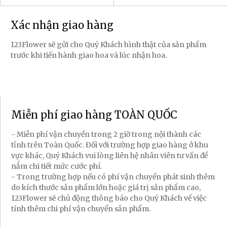
Xác nhận giao hàng
123Flower sẽ gửi cho Quý Khách hình thật của sản phẩm
trước khi tiến hành giao hoa và lúc nhận hoa.
Miễn phí giao hàng TOÀN QUỐC
- Miễn phí vận chuyển trong 2 giờ trong nội thành các
tỉnh trên Toàn Quốc. Đối với trường hợp giao hàng ở khu
vực khác, Quý Khách vui lòng liên hệ nhân viên tư vấn để
nắm chi tiết mức cước phí.
- Trong trường hợp nếu có phí vận chuyển phát sinh thêm
do kích thước sản phẩm lớn hoặc giá trị sản phẩm cao,
123Flower sẽ chủ động thông báo cho Quý Khách về việc
tính thêm chi phí vận chuyển sản phẩm.