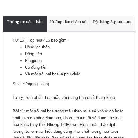
Thông tin sản phẩm
Hướng dẫn chăm sóc
Đặt hàng & giao hàng
H0416 | Hộp hoa 416 bao gồm:
Hồng lạc thần
Đồng tiền
Pingpong
Cỏ đồng tiền
Và một số loại hoa lá phụ khác
Size: ~(ngang - cao)
Lưu ý: Sản phẩm hoa mẫu chỉ mang tính chất tham khảo.
Bởi vì: một số loại hoa trong mẫu theo mùa sẽ không có hoặc
chất lượng không đảm bảo, do đó chúng tôi sẽ dùng các loại
hoa khác thay thế. Nhưng 123Flower Florist đảm bảo định
lượng, tone màu, kiểu dáng cũng như chất lượng hoa tươi