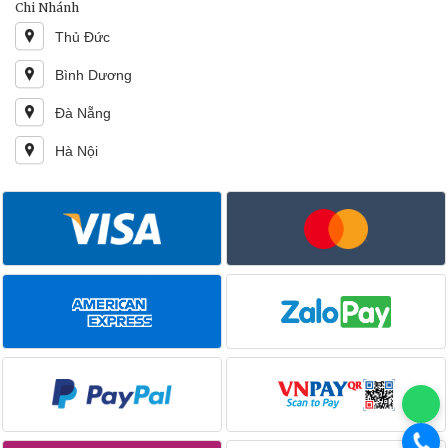
Chi Nhánh
Thủ Đức
Bình Dương
Đà Nẵng
Hà Nội