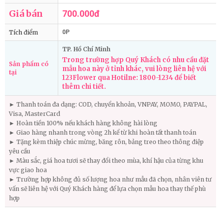
Giá bán
700.000đ
Tích điểm
0P
TP. Hồ Chí Minh
Trong trường hợp Quý Khách có nhu cầu đặt
Sản phẩm có
mẫu hoa này ở tỉnh khác, vui lòng liên hệ với
tại
123Flower qua Hotilne: 1800-1234 để biết
thêm chi tiết.
► Thanh toán đa dạng: COD, chuyển khoản, VNPAY, MOMO, PAYPAL,
Visa, MasterCard
► Hoàn tiền 100% nếu khách hàng không hài lòng
► Giao hàng nhanh trong vòng 2h kể từ khi hoàn tất thanh toán
► Tặng kèm thiệp chúc mừng, băng rôn, bảng treo theo thông điệp
yêu cầu
► Màu sắc, giá hoa tươi sẽ thay đổi theo mùa, khí hậu của từng khu
vực giao hoa
► Trường hợp không đủ số lượng hoa như mẫu đã chọn, nhân viên tư
vấn sẽ liên hệ với Quý Khách hàng để lựa chọn mẫu hoa thay thế phù
hợp