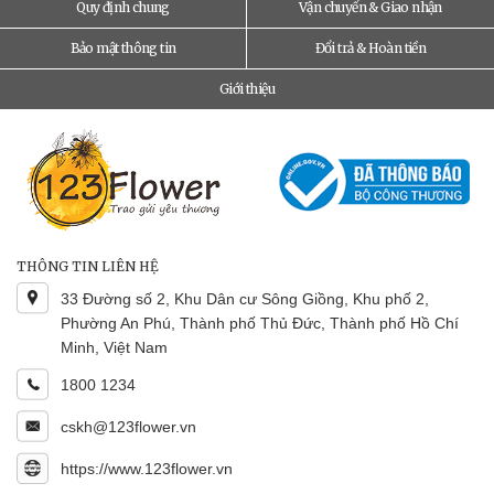
Quy định chung
Vận chuyển & Giao nhận
Bảo mật thông tin
Đổi trả & Hoàn tiền
Giới thiệu
THÔNG TIN LIÊN HỆ
33 Đường số 2, Khu Dân cư Sông Giồng, Khu phố 2,
Phường An Phú, Thành phố Thủ Đức, Thành phố Hồ Chí
Minh, Việt Nam
1800 1234
cskh@123flower.vn
https://www.123flower.vn