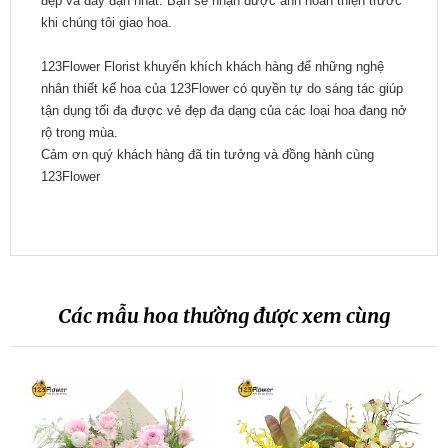
đẹp và đầy đặn nhất. Bạn sẽ nhận được ảnh hoàn thiện trước
khi chúng tôi giao hoa.
123Flower Florist khuyến khích khách hàng để những nghệ
nhân thiết kế hoa của 123Flower có quyền tự do sáng tác giúp
tận dụng tối đa được vẻ đẹp đa dạng của các loại hoa đang nở
rộ trong mùa.
Cảm ơn quý khách hàng đã tin tưởng và đồng hành cùng
123Flower
Các mẫu hoa thường được xem cùng