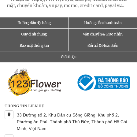
mặt, chuyển khoản, vnpay, momo, credit card, payal v.v...
Hướng dẫn đặt hàng
Hướng dẫn thanh toán
Quy định chung
Vận chuyển & Giao nhận
Bảo mật thông tin
Đổi trả & Hoàn tiền
Giới thiệu
THÔNG TIN LIÊN HỆ
33 Đường số 2, Khu Dân cư Sông Giồng, Khu phố 2,
Phường An Phú, Thành phố Thủ Đức, Thành phố Hồ Chí
Minh, Việt Nam