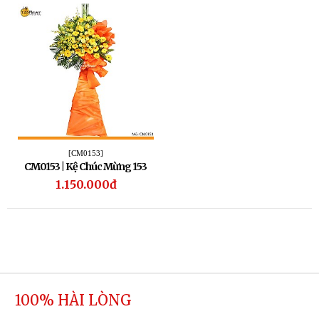
[CM0153]
CM0153 | Kệ Chúc Mừng 153
1.150.000đ
100% HÀI LÒNG