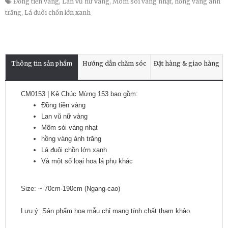
Đồng tiền vàng
,
Lan vũ nữ vàng
,
Mõm sói vàng nhạt
,
hồng vàng ánh
trăng
,
Lá đuôi chồn lớn xanh
Thông tin sản phẩm
Hướng dẫn chăm sóc
Đặt hàng & giao hàng
CM0153 | Kệ Chúc Mừng 153 bao gồm:
Đồng tiền vàng
Lan vũ nữ vàng
Mõm sói vàng nhạt
hồng vàng ánh trăng
Lá đuôi chồn lớn xanh
Và một số loại hoa lá phụ khác
Size: ~ 70cm-190cm (Ngang-cao)
Lưu ý: Sản phẩm hoa mẫu chỉ mang tính chất tham khảo.