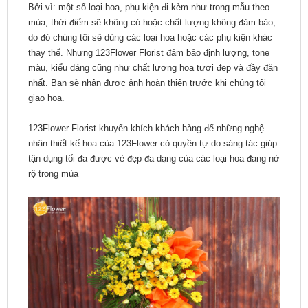
Bởi vì: một số loại hoa, phụ kiện đi kèm như trong mẫu theo
mùa, thời điểm sẽ không có hoặc chất lượng không đảm bảo,
do đó chúng tôi sẽ dùng các loại hoa hoặc các phụ kiện khác
thay thế. Nhưng 123Flower Florist đảm bảo định lượng, tone
màu, kiểu dáng cũng như chất lượng hoa tươi đẹp và đầy đặn
nhất. Bạn sẽ nhận được ảnh hoàn thiện trước khi chúng tôi
giao hoa.
123Flower Florist khuyến khích khách hàng để những nghệ
nhân thiết kế hoa của 123Flower có quyền tự do sáng tác giúp
tận dụng tối đa được vẻ đẹp đa dạng của các loại hoa đang nở
rộ trong mùa