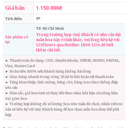
Giá bán
1.150.000đ
Tích điểm
0P
TP. Hồ Chí Minh
Trong trường hợp Quý Khách có nhu cầu đặt
Sản phẩm có
mẫu hoa này ở tỉnh khác, vui lòng liên hệ với
tại
123Flower qua Hotilne: 1800-1234 để biết
thêm chi tiết.
► Thanh toán đa dạng: COD, chuyển khoản, VNPAY, MOMO, PAYPAL,
Visa, MasterCard
► Hoàn tiền 100% nếu khách hàng không hài lòng
► Giao hàng nhanh trong vòng 2h kể từ khi hoàn tất thanh toán
► Tặng kèm thiệp chúc mừng, băng rôn, bảng treo theo thông điệp
yêu cầu
► Màu sắc, giá hoa tươi sẽ thay đổi theo mùa, khí hậu của từng khu
vực giao hoa
► Trường hợp không đủ số lượng hoa như mẫu đã chọn, nhân viên tư
vấn sẽ liên hệ với Quý Khách hàng để lựa chọn mẫu hoa thay thế phù
hợp