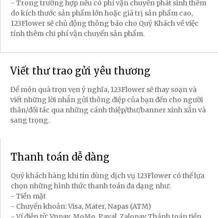
- Trong trường hợp nếu có phí vận chuyển phát sinh thêm
do kích thước sản phẩm lớn hoặc giá trị sản phẩm cao,
123Flower sẽ chủ động thông báo cho Quý Khách về việc
tính thêm chi phí vận chuyển sản phẩm.
Viết thư trao gửi yêu thương
Để món quà trọn vẹn ý nghĩa, 123Flower sẽ thay soạn và
viết những lời nhắn gửi thông điệp của bạn đến cho người
thân/đối tác qua những cánh thiệp/thư/banner xinh xắn và
sang trọng.
Thanh toán dễ dàng
Quý khách hàng khi tin dùng dịch vụ 123Flower có thể lựa
chọn những hình thức thanh toán đa dạng như:
- Tiền mặt
- Chuyển khoản: Visa, Mater, Napas (ATM)
- Ví điện tử: Vnpay, MoMo, Payal, Zalopay Thánh toán tiền