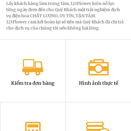
Lấy khách hàng làm trung tâm, 123Flower luôn nỗ lực
từng ngày đem đến cho Quý Khách một trải nghiệm dịch
vụ điện hoa CHẤT LƯỢNG, UY TÍN, TẬN TÂM.
123Flower cam kết hoàn lại số tiền mà Quý Khách đã chi trả
cho dịch vụ của chúng tôi nếu không hài lòng.
Kiểm tra đơn hàng
Hình ảnh thực tế