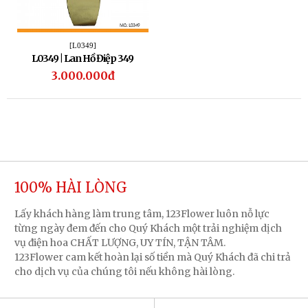
[L0349]
L0349 | Lan Hồ Điệp 349
3.000.000đ
100% HÀI LÒNG
Lấy khách hàng làm trung tâm, 123Flower luôn nỗ lực
từng ngày đem đến cho Quý Khách một trải nghiệm dịch
vụ điện hoa CHẤT LƯỢNG, UY TÍN, TẬN TÂM.
123Flower cam kết hoàn lại số tiền mà Quý Khách đã chi trả
cho dịch vụ của chúng tôi nếu không hài lòng.