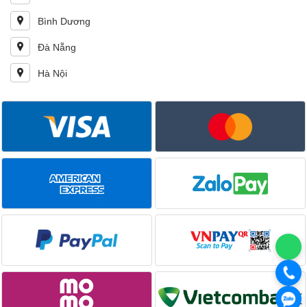
Bình Dương
Đà Nẵng
Hà Nội