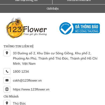
Giới thiệu
THÔNG TIN LIÊN HỆ
33 Đường số 2, Khu Dân cư Sông Giồng, Khu phố 2,
Phường An Phú, Thành phố Thủ Đức, Thành phố Hồ Chí
Minh, Việt Nam
1800 1234
cskh@123flower.vn
https://www.123flower.vn
Chi Nhánh
Thủ Đức