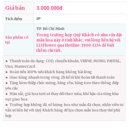
Giá bán
3.000.000đ
Tích điểm
0P
TP. Hồ Chí Minh
Trong trường hợp Quý Khách có nhu cầu đặt
Sản phẩm có
mẫu hoa này ở tỉnh khác, vui lòng liên hệ với
tại
123Flower qua Hotilne: 1800-1234 để biết
thêm chi tiết.
► Thanh toán đa dạng: COD, chuyển khoản, VNPAY, MOMO, PAYPAL,
Visa, MasterCard
► Hoàn tiền 100% nếu khách hàng không hài lòng
► Giao hàng nhanh trong vòng 2h kể từ khi hoàn tất thanh toán
► Tặng kèm thiệp chúc mừng, băng rôn, bảng treo theo thông điệp
yêu cầu
► Màu sắc, giá hoa tươi sẽ thay đổi theo mùa, khí hậu của từng khu
vực giao hoa
► Trường hợp không đủ số lượng hoa như mẫu đã chọn, nhân viên tư
vấn sẽ liên hệ với Quý Khách hàng để lựa chọn mẫu hoa thay thế phù
hợp