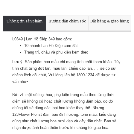
Thông tin sản phẩm
Hướng dẫn chăm sóc
Đặt hàng & giao hàng
L0349 | Lan Hồ Điệp 349 bao gồm:
10 nhành Lan Hồ Điệp cam đất
Trang trí, chậu và phụ kiện kèm theo
Lưu ý: Sản phẩm hoa mẫu chỉ mang tính chất tham khảo. Tùy
tính chất từng đợt lan, màu lan, chiều cao lan, ... sẽ có sự
chênh lệch đôi chút, Vui lòng liên hệ 1800-1234 để được tư
vấn nhé~
Bởi vì: một số loại hoa, phụ kiện trong mẫu theo từng thời
điểm sẽ không có hoặc chất lượng không đảm bảo, do đó
chúng tôi sẽ dùng các loại hoa khác thay thế. Nhưng
123Flower Florist đảm bảo định lượng, tone màu, kiểu dáng
cũng như chất lượng hoa tươi đẹp và đầy đặn nhất. Bạn sẽ
nhận được ảnh hoàn thiện trước khi chúng tôi giao hoa.