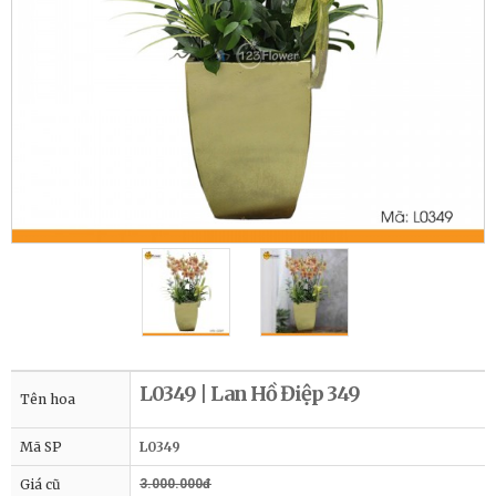
L0349 | Lan Hồ Điệp 349
Tên hoa
Mã SP
L0349
Giá cũ
3.000.000đ