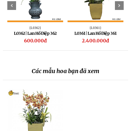
[L0362]
[L0361]
L0362 | Lan Hồ Điệp 362
L0361 | Lan Hồ Điệp 361
600.000đ
2.400.000đ
Các mẫu hoa bạn đã xem