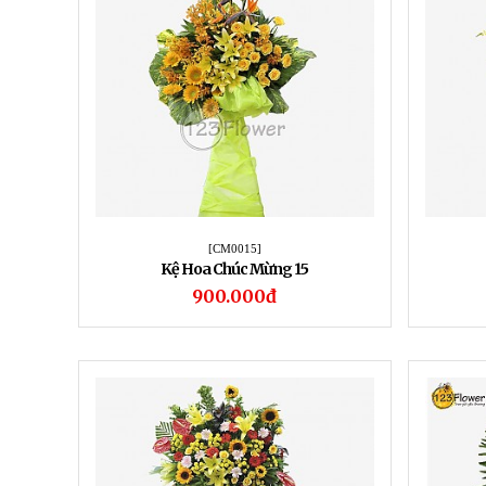
[CM0015]
Kệ Hoa Chúc Mừng 15
900.000đ