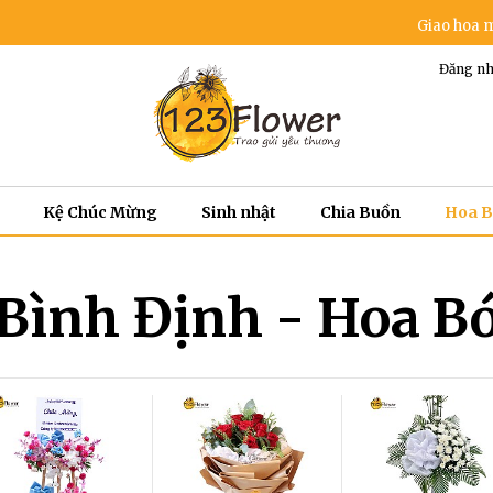
Giao hoa miễn ph
Đăng nh
Kệ Chúc Mừng
Sinh nhật
Chia Buồn
Hoa 
Bình Định - Hoa B