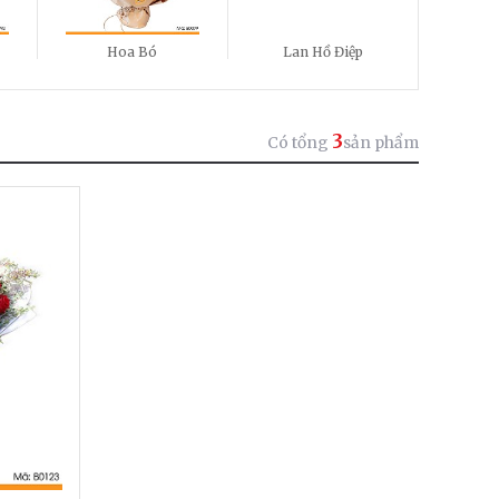
Hoa Bó
Lan Hồ Điệp
3
Có tổng
sản phẩm