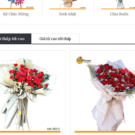
Kệ Chúc Mừng
Sinh nhật
Chia Buồn
ừ thấp tới cao
Giá từ cao tới thấp