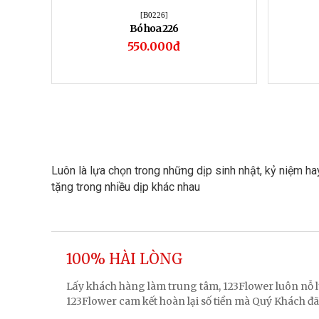
[B0226]
Bó hoa 226
550.000đ
Luôn là lựa chọn trong những dịp sinh nhật, kỷ niệm h
tặng trong nhiều dịp khác nhau
100% HÀI LÒNG
Lấy khách hàng làm trung tâm, 123Flower luôn nỗ
123Flower cam kết hoàn lại số tiền mà Quý Khách đã