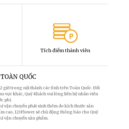
Tích điểm thành viên
g TOÀN QUỐC
2 giờ trong nội thành các tỉnh trên Toàn Quốc. Đối
hu vực khác, Quý Khách vui lòng liên hệ nhân viên
ớc phí.
hí vận chuyển phát sinh thêm do kích thước sản
hẩm cao, 123Flower sẽ chủ động thông báo cho Quý
phí vận chuyển sản phẩm.