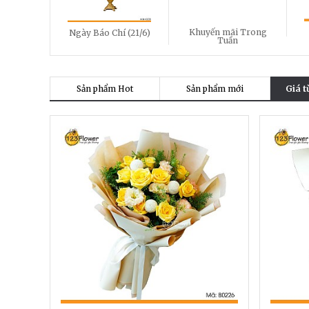
Khuyến mãi Trong
Ngày Báo Chí (21/6)
Tuần
Sản phẩm Hot
Sản phẩm mới
Giá t