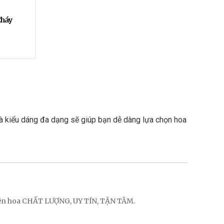
Cháy
và kiểu dáng đa dạng sẽ giúp bạn dễ dàng lựa chọn hoa 
điện hoa CHẤT LƯỢNG, UY TÍN, TẬN TÂM.