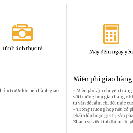
Hình ảnh thực tế
Máy đếm ngày yêu
Miễn phí giao hàn
hẩm trước khi tiến hành giao
- Miễn phí vận chuyển trong 
với trường hợp giao hàng ở k
tư vấn để nắm chi tiết mức cư
- Trong trường hợp nếu có p
phẩm lớn hoặc giá trị sản p
Khách về việc tính thêm chi 