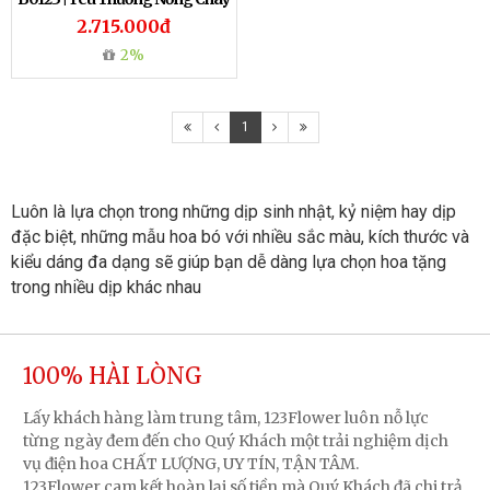
2.715.000đ
2%
1
Luôn là lựa chọn trong những dịp sinh nhật, kỷ niệm hay dịp 
đặc biệt, những mẫu hoa bó với nhiều sắc màu, kích thước và 
kiểu dáng đa dạng sẽ giúp bạn dễ dàng lựa chọn hoa tặng 
trong nhiều dịp khác nhau
100% HÀI LÒNG
Lấy khách hàng làm trung tâm, 123Flower luôn nỗ lực
từng ngày đem đến cho Quý Khách một trải nghiệm dịch
vụ điện hoa CHẤT LƯỢNG, UY TÍN, TẬN TÂM.
123Flower cam kết hoàn lại số tiền mà Quý Khách đã chi trả