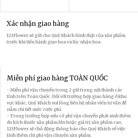
Xác nhận giao hàng
123Flower sẽ gửi cho Quý Khách hình thật của sản phẩm
trước khi tiến hành giao hoa và lúc nhận hoa.
Miễn phí giao hàng TOÀN QUỐC
- Miễn phí vận chuyển trong 2 giờ trong nội thành các
tỉnh trên Toàn Quốc. Đối với trường hợp giao hàng ở khu
vực khác, Quý Khách vui lòng liên hệ nhân viên tư vấn để
nắm chi tiết mức cước phí.
- Trong trường hợp nếu có phí vận chuyển phát sinh thêm
do kích thước sản phẩm lớn hoặc giá trị sản phẩm cao,
123Flower sẽ chủ động thông báo cho Quý Khách về việc
tính thêm chi phí vận chuyển sản phẩm.