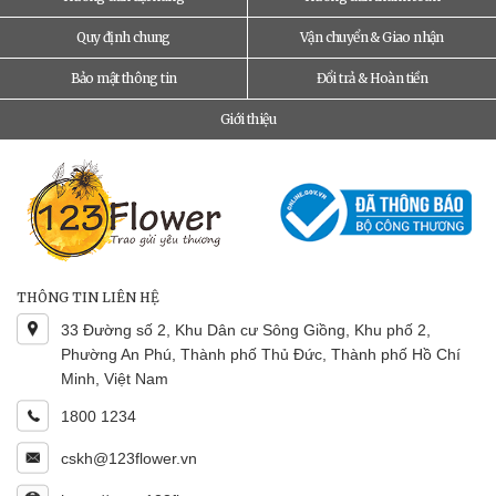
Quy định chung
Vận chuyển & Giao nhận
Bảo mật thông tin
Đổi trả & Hoàn tiền
Giới thiệu
THÔNG TIN LIÊN HỆ
33 Đường số 2, Khu Dân cư Sông Giồng, Khu phố 2,
Phường An Phú, Thành phố Thủ Đức, Thành phố Hồ Chí
Minh, Việt Nam
1800 1234
cskh@123flower.vn