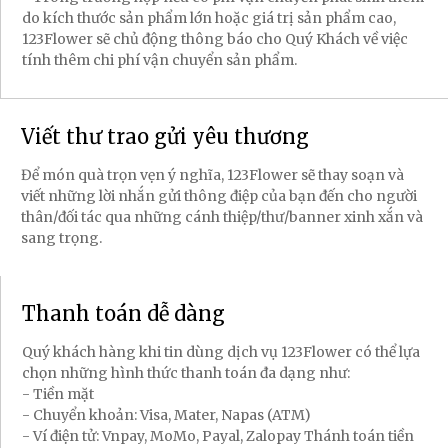
do kích thước sản phẩm lớn hoặc giá trị sản phẩm cao,
123Flower sẽ chủ động thông báo cho Quý Khách về việc
tính thêm chi phí vận chuyển sản phẩm.
Viết thư trao gửi yêu thương
Để món quà trọn vẹn ý nghĩa, 123Flower sẽ thay soạn và
viết những lời nhắn gửi thông điệp của bạn đến cho người
thân/đối tác qua những cánh thiệp/thư/banner xinh xắn và
sang trọng.
Thanh toán dễ dàng
Quý khách hàng khi tin dùng dịch vụ 123Flower có thể lựa
chọn những hình thức thanh toán đa dạng như:
- Tiền mặt
- Chuyển khoản: Visa, Mater, Napas (ATM)
- Ví điện tử: Vnpay, MoMo, Payal, Zalopay Thánh toán tiền