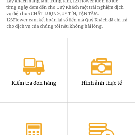
Lấy khách hàng làm trung tâm, 123Flower luôn nỗ lực
từng ngày đem đến cho Quý Khách một trải nghiệm dịch
vụ điện hoa CHẤT LƯỢNG, UY TÍN, TẬN TÂM.
123Flower cam kết hoàn lại số tiền mà Quý Khách đã chi trả
cho dịch vụ của chúng tôi nếu không hài lòng.
Kiểm tra đơn hàng
Hình ảnh thực tế