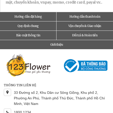
mặt, chuyển khoản, vnpay, momo, credit card, payal v.v...
Hướng dẫn đặt hàng
Hướng dẫn thanh toán
Quy định chung
Vận chuyển & Giao nhận
Bảo mật thông tin
Đổi trả & Hoàn tiền
Giới thiệu
THÔNG TIN LIÊN HỆ
33 Đường số 2, Khu Dân cư Sông Giồng, Khu phố 2,
Phường An Phú, Thành phố Thủ Đức, Thành phố Hồ Chí
Minh, Việt Nam
1800 1234