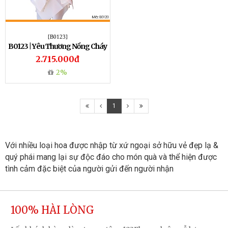
[B0123]
B0123 | Yêu Thương Nồng Cháy
2.715.000đ
2%
1
Với nhiều loại hoa được nhập từ xứ ngoại sở hữu vẻ đẹp lạ & 
quý phái mang lại sự độc đáo cho món quà và thể hiện được 
tình cảm đặc biệt của người gửi đến người nhận
100% HÀI LÒNG